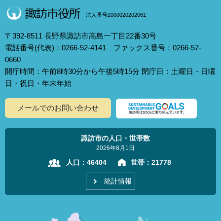
法人番号2000020202061
〒392-8511 長野県諏訪市高島一丁目22番30号
電話番号(代表)：0266-52-4141 ファックス番号：0266-57-
0660
開庁時間：午前8時30分から午後5時15分 閉庁日：土曜日・日曜
日・祝日・年末年始
メールでのお問い合わせ
諏訪市の人口・世帯数
2026年8月1日
人口：
46404
世帯：
21778
統計情報