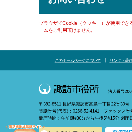
ブラウザでCookie（クッキー）が使用で
ームをご利用頂けません。
このホームページについて
リンク・著
法人番号2000
〒392-8511 長野県諏訪市高島一丁目22番30号
電話番号(代表)：0266-52-4141 ファックス番号：
開庁時間：午前8時30分から午後5時15分 閉