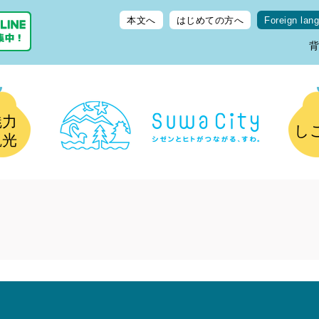
本文へ
はじめての方へ
Foreign lan
魅力
し
観光