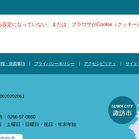
きる設定になっていない、または、ブラウザがCookie（クッ
作権・免責事項
プライバシーポリシー
アクセシビリティ
サイト
020202061
0266-57-0660
庁日：土曜日・日曜日・祝日・年末年始