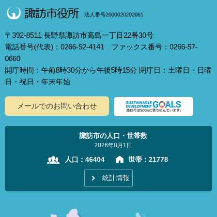
法人番号2000020202061
〒392-8511 長野県諏訪市高島一丁目22番30号
電話番号(代表)：0266-52-4141 ファックス番号：0266-57-
0660
開庁時間：午前8時30分から午後5時15分 閉庁日：土曜日・日曜
日・祝日・年末年始
メールでのお問い合わせ
諏訪市の人口・世帯数
2026年8月1日
人口：
46404
世帯：
21778
統計情報