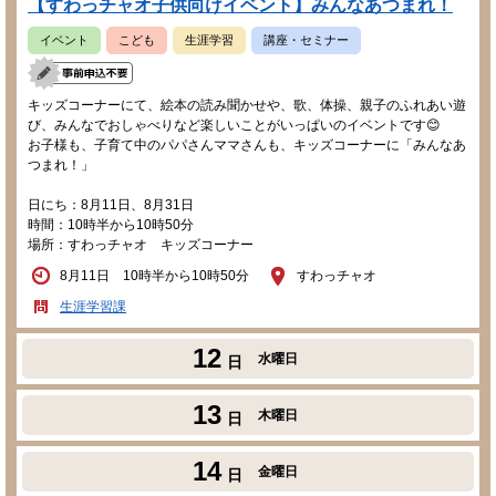
【すわっチャオ子供向けイベント】みんなあつまれ！
イベント
こども
生涯学習
講座・セミナー
キッズコーナーにて、絵本の読み聞かせや、歌、体操、親子のふれあい遊
び、みんなでおしゃべりなど楽しいことがいっぱいのイベントです😊
お子様も、子育て中のパパさんママさんも、キッズコーナーに「みんなあ
つまれ！」
日にち：8月11日、8月31日
時間：10時半から10時50分
場所：すわっチャオ キッズコーナー
8月11日 10時半から10時50分
すわっチャオ
生涯学習課
12
水曜日
日
13
木曜日
日
14
金曜日
日