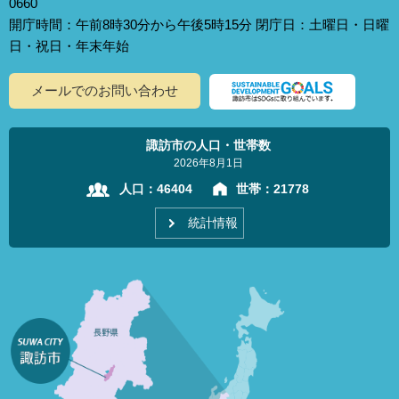
0660
開庁時間：午前8時30分から午後5時15分 閉庁日：土曜日・日曜
日・祝日・年末年始
メールでのお問い合わせ
諏訪市の人口・世帯数
2026年8月1日
人口：
46404
世帯：
21778
統計情報