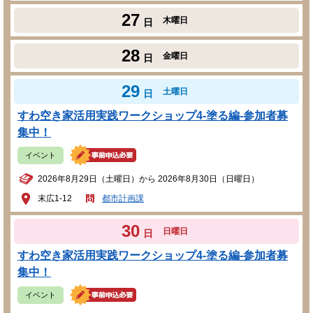
27
木曜日
日
28
金曜日
日
29
土曜日
日
すわ空き家活用実践ワークショップ4-塗る編-参加者募
集中！
イベント
2026年8月29日（土曜日）から 2026年8月30日（日曜日）
末広1-12
都市計画課
30
日曜日
日
すわ空き家活用実践ワークショップ4-塗る編-参加者募
集中！
イベント