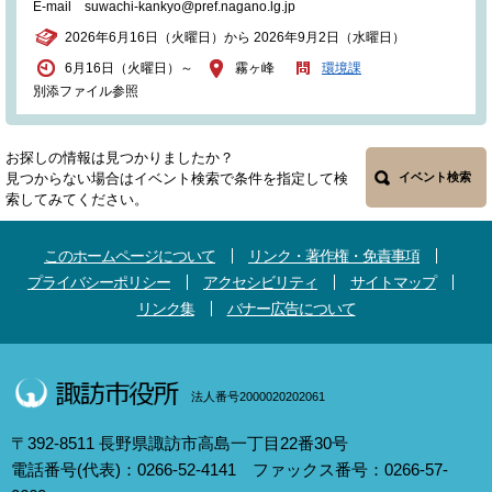
E-mail suwachi-kankyo@pref.nagano.lg.jp
2026年6月16日（火曜日）から 2026年9月2日（水曜日）
6月16日（火曜日）～
霧ヶ峰
環境課
別添ファイル参照
お探しの情報は見つかりましたか？
見つからない場合はイベント検索で条件を指定して検
イベント検索
索してみてください。
このホームページについて
リンク・著作権・免責事項
プライバシーポリシー
アクセシビリティ
サイトマップ
リンク集
バナー広告について
法人番号2000020202061
〒392-8511 長野県諏訪市高島一丁目22番30号
電話番号(代表)：0266-52-4141 ファックス番号：0266-57-