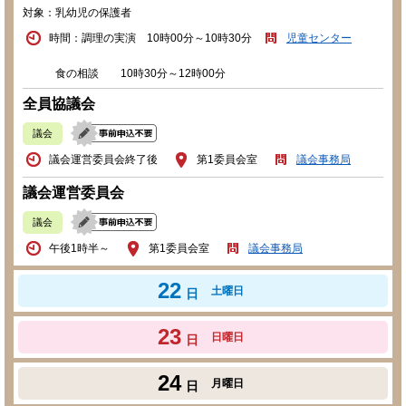
対象：乳幼児の保護者
時間：調理の実演 10時00分～10時30分
児童センター
食の相談 10時30分～12時00分
全員協議会
議会
議会運営委員会終了後
第1委員会室
議会事務局
議会運営委員会
議会
午後1時半～
第1委員会室
議会事務局
22
土曜日
日
23
日曜日
日
24
月曜日
日