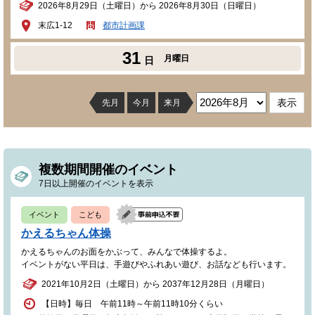
2026年8月29日（土曜日）から 2026年8月30日（日曜日）
末広1-12
都市計画課
31
月曜日
日
先月
今月
来月
複数期間開催のイベント
7日以上開催のイベントを表示
イベント
こども
かえるちゃん体操
かえるちゃんのお面をかぶって、みんなで体操するよ。
イベントがない平日は、手遊びやふれあい遊び、お話なども行います。
2021年10月2日（土曜日）から 2037年12月28日（月曜日）
【日時】毎日 午前11時～午前11時10分くらい