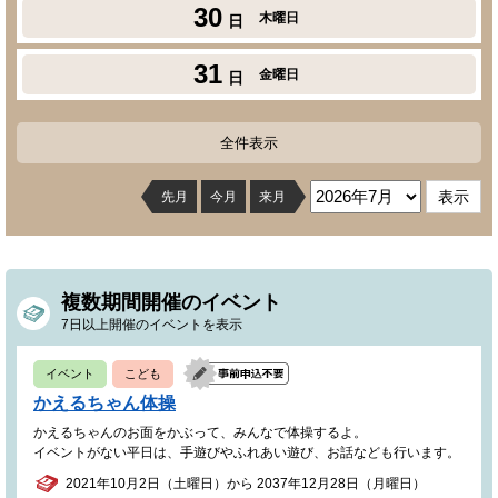
30
木曜日
日
31
金曜日
日
全件表示
先月
今月
来月
複数期間開催のイベント
7日以上開催のイベントを表示
イベント
こども
かえるちゃん体操
かえるちゃんのお面をかぶって、みんなで体操するよ。
イベントがない平日は、手遊びやふれあい遊び、お話なども行います。
2021年10月2日（土曜日）から 2037年12月28日（月曜日）