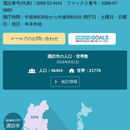
電話番号(代表)：0266-52-4141 ファックス番号：0266-57-
0660
開庁時間：午前8時30分から午後5時15分 閉庁日：土曜日・日曜
日・祝日・年末年始
メールでのお問い合わせ
諏訪市の人口・世帯数
2026年8月1日
人口：
46404
世帯：
21778
統計情報