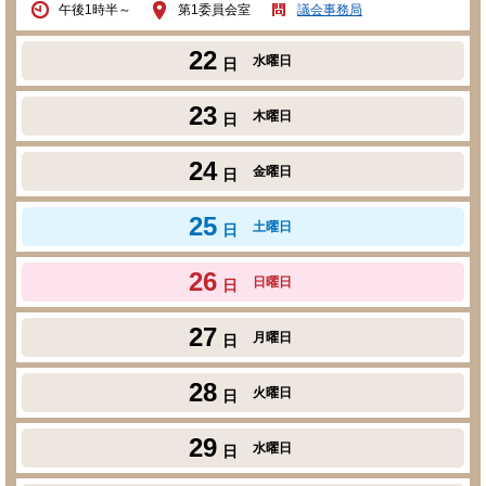
午後1時半～
第1委員会室
議会事務局
22
水曜日
日
23
木曜日
日
24
金曜日
日
25
土曜日
日
26
日曜日
日
27
月曜日
日
28
火曜日
日
29
水曜日
日