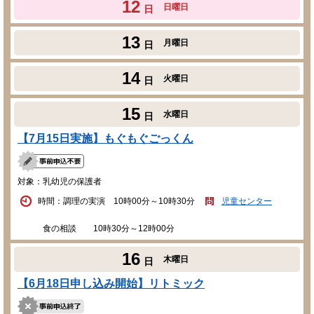
12
日曜日
日
13
月曜日
日
14
火曜日
日
15
水曜日
日
【7月15日実施】もぐもぐごっくん
対象：乳幼児の保護者
時間：調理の実演 10時00分～10時30分
児童センター
食の相談 10時30分～12時00分
16
木曜日
日
【6月18日申し込み開始】リトミック