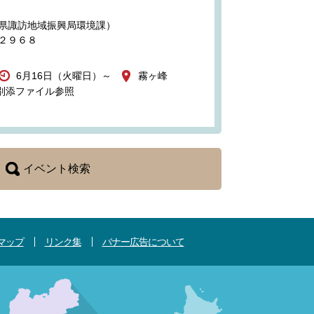
県諏訪地域振興局環境課）
２９６８
6月16日（火曜日）～
霧ヶ峰
別添ファイル参照
イベント検索
マップ
リンク集
バナー広告について