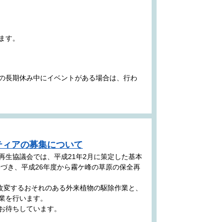
ます。
の長期休み中にイベントがある場合は、行わ
ティアの募集について
再生協議会では、平成21年2月に策定した基本
基づき、平成26年度から霧ケ峰の草原の保全再
を改変するおそれのある外来植物の駆除作業と、
業を行います。
お待ちしています。