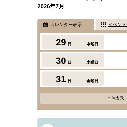
2026年7月
カレンダー表示
イベント
29
日
水曜日
30
日
木曜日
31
日
金曜日
全件表示