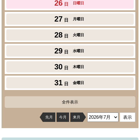
26
日曜日
日
27
月曜日
日
28
火曜日
日
29
水曜日
日
30
木曜日
日
31
金曜日
日
全件表示
先月
今月
来月