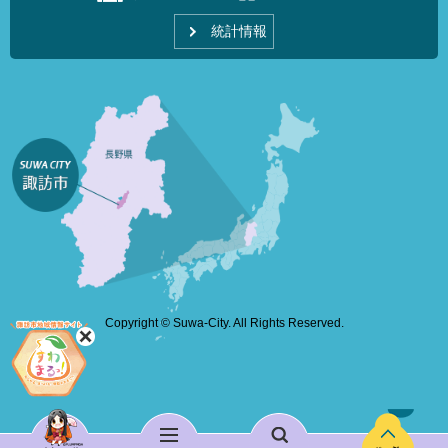
統計情報
Copyright © Suwa-City. All Rights Reserved.