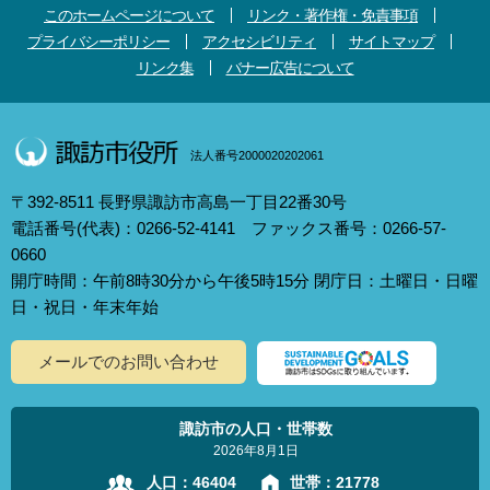
このホームページについて
リンク・著作権・免責事項
プライバシーポリシー
アクセシビリティ
サイトマップ
リンク集
バナー広告について
法人番号2000020202061
〒392-8511 長野県諏訪市高島一丁目22番30号
電話番号(代表)：0266-52-4141 ファックス番号：0266-57-
0660
開庁時間：午前8時30分から午後5時15分 閉庁日：土曜日・日曜
日・祝日・年末年始
メールでのお問い合わせ
諏訪市の人口・世帯数
2026年8月1日
人口：
46404
世帯：
21778