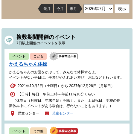
先月
今月
来月
複数期間開催のイベント
7日以上開催のイベントを表示
イベント
こども
かえるちゃん体操
かえるちゃんのお面をかぶって、みんなで体操するよ。
イベントがない平日は、手遊びやふれあい遊び、お話なども行います。
2021年10月2日（土曜日）から 2037年12月28日（月曜日）
【日時】毎日 午前11時～午前11時10分くらい
（休館日（月曜日、年末年始）を除く。また、土日祝日、学校の長
期休み中にイベントがある場合は、行わないこともあります。）
児童センター
児童センター
イベント
その他