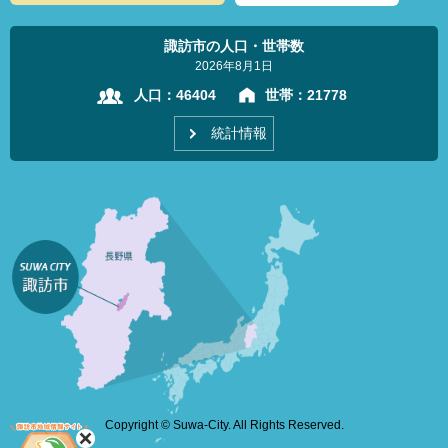
諏訪市の人口・世帯数
2026年8月1日
人口：
46404
世帯：
21778
統計情報
Copyright © Suwa-City. All Rights Reserved.