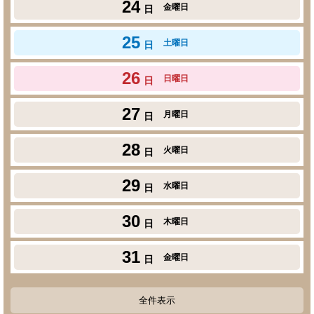
24
金曜日
日
25
土曜日
日
26
日曜日
日
27
月曜日
日
28
火曜日
日
29
水曜日
日
30
木曜日
日
31
金曜日
日
全件表示