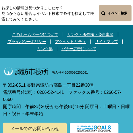
お探しの情報は見つかりましたか？
見つからない場合はイベント検索で条件を指定して検
イベント検索
索してみてください。
このホームページについて
リンク・著作権・免責事項
プライバシーポリシー
アクセシビリティ
サイトマップ
リンク集
バナー広告について
法人番号2000020202061
〒392-8511 長野県諏訪市高島一丁目22番30号
電話番号(代表)：0266-52-4141 ファックス番号：0266-57-
0660
開庁時間：午前8時30分から午後5時15分 閉庁日：土曜日・日曜
日・祝日・年末年始
メールでのお問い合わせ