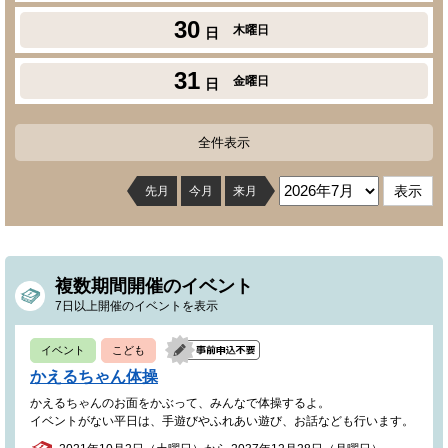
30
木曜日
日
31
金曜日
日
全件表示
先月
今月
来月
複数期間開催のイベント
7日以上開催のイベントを表示
イベント
こども
かえるちゃん体操
かえるちゃんのお面をかぶって、みんなで体操するよ。
イベントがない平日は、手遊びやふれあい遊び、お話なども行います。