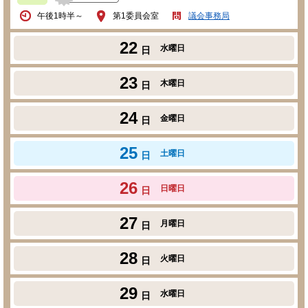
午後1時半～
第1委員会室
議会事務局
22
水曜日
日
23
木曜日
日
24
金曜日
日
25
土曜日
日
26
日曜日
日
27
月曜日
日
28
火曜日
日
29
水曜日
日