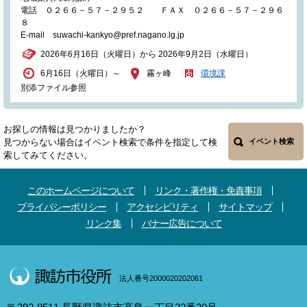
電話 ０２６６－５７－２９５２ ＦＡＸ ０２６６－５７－２９６
８
E-mail suwachi-kankyo@pref.nagano.lg.jp
2026年6月16日（火曜日）から 2026年9月2日（水曜日）
6月16日（火曜日）～
霧ヶ峰
環境課
別添ファイル参照
お探しの情報は見つかりましたか？
見つからない場合はイベント検索で条件を指定して検
イベント検索
索してみてください。
このホームページについて
リンク・著作権・免責事項
プライバシーポリシー
アクセシビリティ
サイトマップ
リンク集
バナー広告について
法人番号2000020202061