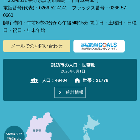
〒392-8511 長野県諏訪市高島一丁目22番30号
電話番号(代表)：0266-52-4141 ファックス番号：0266-57-
0660
開庁時間：午前8時30分から午後5時15分 閉庁日：土曜日・日曜
日・祝日・年末年始
メールでのお問い合わせ
諏訪市の人口・世帯数
2026年8月1日
人口：
46404
世帯：
21778
統計情報