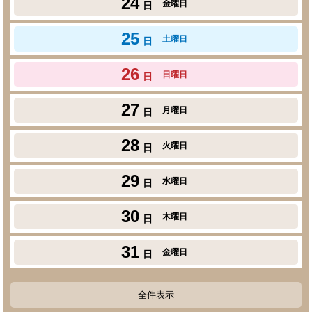
24
金曜日
日
25
土曜日
日
26
日曜日
日
27
月曜日
日
28
火曜日
日
29
水曜日
日
30
木曜日
日
31
金曜日
日
全件表示