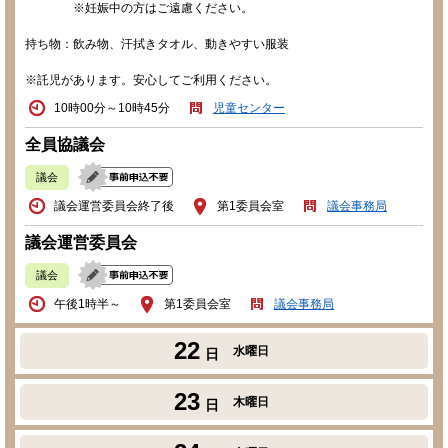
※妊娠中の方はご遠慮ください。
持ち物：飲み物、汗拭きタオル、動きやすい服装
※託児があります。安心してご利用ください。
10時00分～10時45分
児童センター
全員協議会
議会
議会運営委員会終了後
第1委員会室
議会事務局
議会運営委員会
議会
午後1時半～
第1委員会室
議会事務局
22
水曜日
日
23
木曜日
日