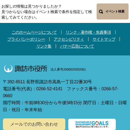
お探しの情報は見つかりましたか？
見つからない場合はイベント検索で条件を指定して検
イベント検索
索してみてください。
このホームページについて
リンク・著作権・免責事項
プライバシーポリシー
アクセシビリティ
サイトマップ
リンク集
バナー広告について
法人番号2000020202061
〒392-8511 長野県諏訪市高島一丁目22番30号
電話番号(代表)：0266-52-4141 ファックス番号：0266-57-
0660
開庁時間：午前8時30分から午後5時15分 閉庁日：土曜日・日曜
日・祝日・年末年始
メールでのお問い合わせ