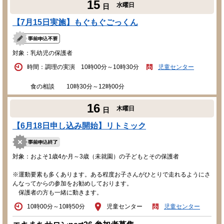
15
水曜日
日
【7月15日実施】もぐもぐごっくん
対象：乳幼児の保護者
時間：調理の実演 10時00分～10時30分
児童センター
食の相談 10時30分～12時00分
16
木曜日
日
【6月18日申し込み開始】リトミック
対象：およそ1歳4か月～3歳（未就園）の子どもとその保護者
※運動要素も多くあります。ある程度お子さんがひとりで走れるようにさ
んなってからの参加をお勧めしております。
保護者の方も一緒に動きます。
10時00分～10時50分
児童センター
児童センター