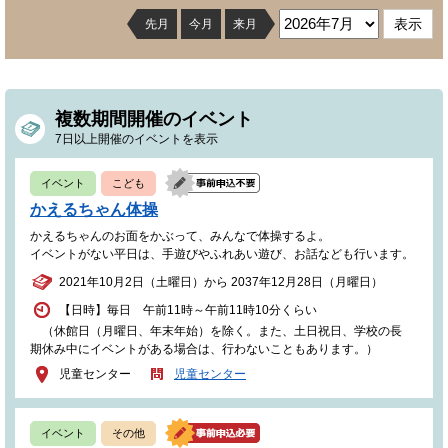
先月
今月
来月
複数期間開催のイベント
7日以上開催のイベントを表示
イベント
こども
かえるちゃん体操
かえるちゃんのお面をかぶって、みんなで体操するよ。
イベントがない平日は、手遊びやふれあい遊び、お話なども行います。
2021年10月2日（土曜日）から 2037年12月28日（月曜日）
【日時】毎日 午前11時～午前11時10分くらい
（休館日（月曜日、年末年始）を除く。また、土日祝日、学校の長
期休み中にイベントがある場合は、行わないこともあります。）
児童センター
児童センター
イベント
その他