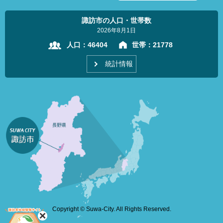
諏訪市の人口・世帯数
2026年8月1日
人口：
46404
世帯：
21778
統計情報
Copyright © Suwa-City. All Rights Reserved.