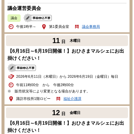
議会運営委員会
議会
午後1時半～
第1委員会室
議会事務局
11
木曜日
日
【6月16日～6月19日開催！】おひさまマルシェにお出
掛けください！
2026年6月11日（木曜日）から 2026年6月19日（金曜日）毎日
午前11時00分 から 午後2時00分
※ 販売状況等により変更となる場合があります。
諏訪市役所1階ロビー
福祉介護課
12
金曜日
日
【6月16日～6月19日開催！】おひさまマルシェにお出
掛けください！