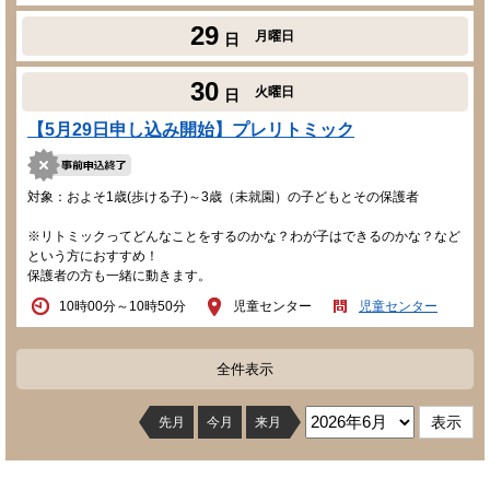
29
月曜日
日
30
火曜日
日
【5月29日申し込み開始】プレリトミック
対象：およそ1歳(歩ける子)～3歳（未就園）の子どもとその保護者
※リトミックってどんなことをするのかな？わが子はできるのかな？など
という方におすすめ！
保護者の方も一緒に動きます。
10時00分～10時50分
児童センター
児童センター
全件表示
先月
今月
来月