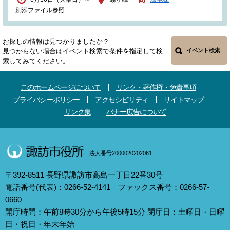
別添ファイル参照
お探しの情報は見つかりましたか？
見つからない場合はイベント検索で条件を指定して検
イベント検索
索してみてください。
このホームページについて
リンク・著作権・免責事項
プライバシーポリシー
アクセシビリティ
サイトマップ
リンク集
バナー広告について
法人番号2000020202061
〒392-8511 長野県諏訪市高島一丁目22番30号
電話番号(代表)：0266-52-4141 ファックス番号：0266-57-
0660
開庁時間：午前8時30分から午後5時15分 閉庁日：土曜日・日曜
日・祝日・年末年始