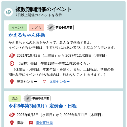
複数期間開催のイベント
7日以上開催のイベントを表示
イベント
こども
かえるちゃん体操
かえるちゃんのお面をかぶって、みんなで体操するよ。
イベントがない平日は、手遊びやふれあい遊び、お話なども行います。
2021年10月2日（土曜日）から 2037年12月28日（月曜日）
【日時】毎日 午前11時～午前11時10分くらい
（休館日（月曜日、年末年始）を除く。また、土日祝日、学校の長
期休み中にイベントがある場合は、行わないこともあります。）
児童センター
児童センター
議会
令和8年第3回(6月）定例会・日程
2026年6月3日（水曜日）から 2026年6月11日（木曜日）
議場
議会事務局