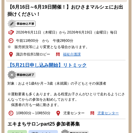
【6月16日～6月19日開催！】おひさまマルシェにお出
掛けください！
2026年6月11日（木曜日）から 2026年6月19日（金曜日）毎日
午前11時00分 から 午後2時00分
※ 販売状況等により変更となる場合があります。
諏訪市役所1階ロビー
福祉介護課
【5月21日申し込み開始】リトミック
対象：およそ1歳4か月～3歳（未就園）の子どもとその保護者
※運動要素も多くあります。ある程度お子さんがひとりで走れるようにさ
んなってからの参加をお勧めしております。
保護者の方も一緒に動きます。
10時00分～10時50分
児童センター
児童センター
エキまちサロンpart25 参加者募集