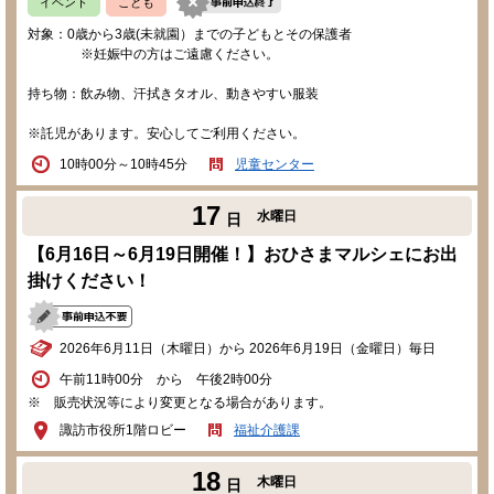
イベント
こども
対象：0歳から3歳(未就園）までの子どもとその保護者
※妊娠中の方はご遠慮ください。
持ち物：飲み物、汗拭きタオル、動きやすい服装
※託児があります。安心してご利用ください。
10時00分～10時45分
児童センター
17
水曜日
日
【6月16日～6月19日開催！】おひさまマルシェにお出
掛けください！
2026年6月11日（木曜日）から 2026年6月19日（金曜日）毎日
午前11時00分 から 午後2時00分
※ 販売状況等により変更となる場合があります。
諏訪市役所1階ロビー
福祉介護課
18
木曜日
日