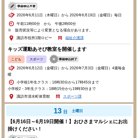
2026年6月11日（木曜日）から 2026年6月19日（金曜日）毎日
午前11時00分 から 午後2時00分
※ 販売状況等により変更となる場合があります。
諏訪市役所1階ロビー
福祉介護課
キッズ運動あそび教室を開催します
こども
スポーツ
2026年6月12日（金曜日）から 2026年7月3日（金曜日）4週毎金
曜
小学校1年生クラス：16時30分から17時45分まで
小学校2・3年生クラス：18時15分から19時30分まで
諏訪市清水町体育館
スポーツ課
13
土曜日
日
【6月16日～6月19日開催！】おひさまマルシェにお出
掛けください！