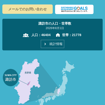
メールでのお問い合わせ
諏訪市の人口・世帯数
2026年8月1日
人口：
46404
世帯：
21778
統計情報