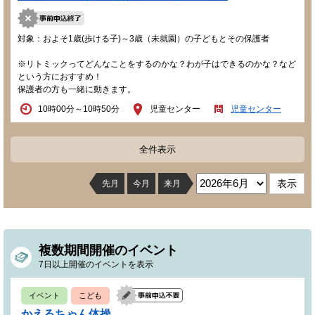
対象：およそ1歳(歩ける子)～3歳（未就園）の子どもとその保護者
※リトミックってどんなことをするのかな？わが子はできるのかな？など
という方におすすめ！
保護者の方も一緒に動きます。
10時00分～10時50分
児童センター
児童センター
全件表示
先月
今月
来月
複数期間開催のイベント
7日以上開催のイベントを表示
イベント
こども
かえるちゃん体操