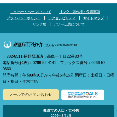
このホームページについて
リンク・著作権・免責事項
プライバシーポリシー
アクセシビリティ
サイトマップ
リンク集
バナー広告について
法人番号2000020202061
〒392-8511 長野県諏訪市高島一丁目22番30号
電話番号(代表)：0266-52-4141 ファックス番号：0266-57-
0660
開庁時間：午前8時30分から午後5時15分 閉庁日：土曜日・日曜
日・祝日・年末年始
メールでのお問い合わせ
諏訪市の人口・世帯数
2026年8月1日