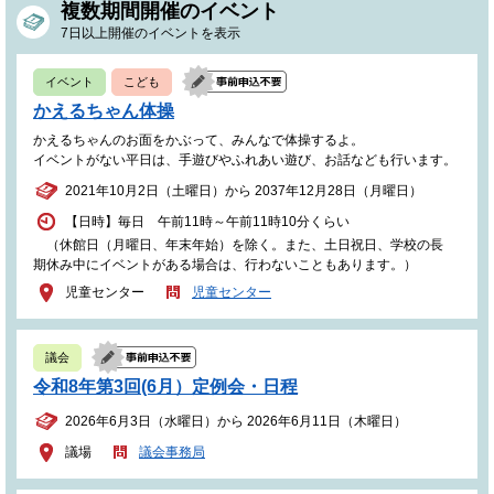
複数期間開催のイベント
7日以上開催のイベントを表示
イベント
こども
かえるちゃん体操
かえるちゃんのお面をかぶって、みんなで体操するよ。
イベントがない平日は、手遊びやふれあい遊び、お話なども行います。
2021年10月2日（土曜日）から 2037年12月28日（月曜日）
【日時】毎日 午前11時～午前11時10分くらい
（休館日（月曜日、年末年始）を除く。また、土日祝日、学校の長
期休み中にイベントがある場合は、行わないこともあります。）
児童センター
児童センター
議会
令和8年第3回(6月）定例会・日程
2026年6月3日（水曜日）から 2026年6月11日（木曜日）
議場
議会事務局