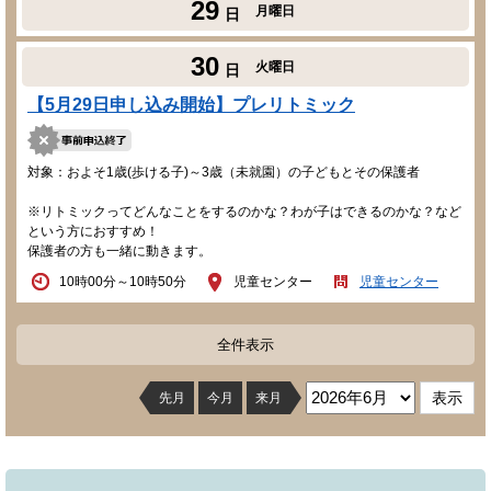
29
月曜日
日
30
火曜日
日
【5月29日申し込み開始】プレリトミック
対象：およそ1歳(歩ける子)～3歳（未就園）の子どもとその保護者
※リトミックってどんなことをするのかな？わが子はできるのかな？など
という方におすすめ！
保護者の方も一緒に動きます。
10時00分～10時50分
児童センター
児童センター
全件表示
先月
今月
来月