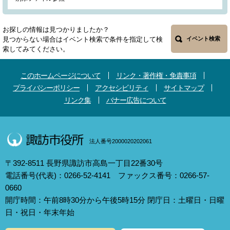
お探しの情報は見つかりましたか？
見つからない場合はイベント検索で条件を指定して検
イベント検索
索してみてください。
このホームページについて
リンク・著作権・免責事項
プライバシーポリシー
アクセシビリティ
サイトマップ
リンク集
バナー広告について
法人番号2000020202061
〒392-8511 長野県諏訪市高島一丁目22番30号
電話番号(代表)：0266-52-4141 ファックス番号：0266-57-
0660
開庁時間：午前8時30分から午後5時15分 閉庁日：土曜日・日曜
日・祝日・年末年始