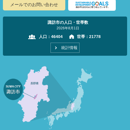
メールでのお問い合わせ
諏訪市の人口・世帯数
2026年8月1日
人口：
46404
世帯：
21778
統計情報