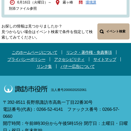
6月16日（火曜日）～
霧ヶ峰
環境課
別添ファイル参照
お探しの情報は見つかりましたか？
見つからない場合はイベント検索で条件を指定して検
イベント検索
索してみてください。
このホームページについて
リンク・著作権・免責事項
プライバシーポリシー
アクセシビリティ
サイトマップ
リンク集
バナー広告について
法人番号2000020202061
〒392-8511 長野県諏訪市高島一丁目22番30号
電話番号(代表)：0266-52-4141 ファックス番号：0266-57-
0660
開庁時間：午前8時30分から午後5時15分 閉庁日：土曜日・日曜
日・祝日・年末年始