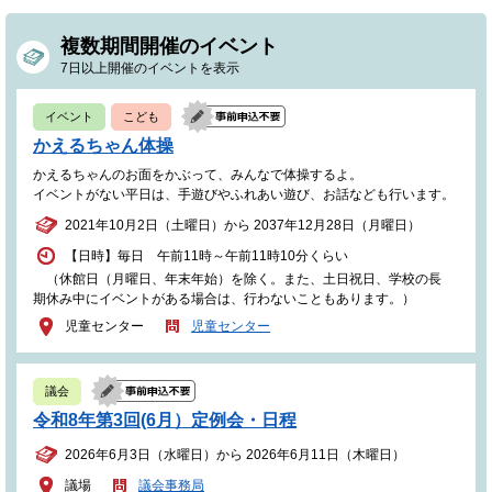
複数期間開催のイベント
7日以上開催のイベントを表示
イベント
こども
かえるちゃん体操
かえるちゃんのお面をかぶって、みんなで体操するよ。
イベントがない平日は、手遊びやふれあい遊び、お話なども行います。
2021年10月2日（土曜日）から 2037年12月28日（月曜日）
【日時】毎日 午前11時～午前11時10分くらい
（休館日（月曜日、年末年始）を除く。また、土日祝日、学校の長
期休み中にイベントがある場合は、行わないこともあります。）
児童センター
児童センター
議会
令和8年第3回(6月）定例会・日程
2026年6月3日（水曜日）から 2026年6月11日（木曜日）
議場
議会事務局