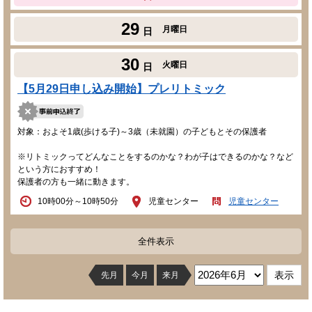
29
月曜日
日
30
火曜日
日
【5月29日申し込み開始】プレリトミック
対象：およそ1歳(歩ける子)～3歳（未就園）の子どもとその保護者
※リトミックってどんなことをするのかな？わが子はできるのかな？など
という方におすすめ！
保護者の方も一緒に動きます。
10時00分～10時50分
児童センター
児童センター
全件表示
先月
今月
来月