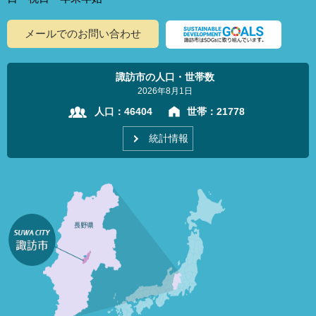
メールでのお問い合わせ
諏訪市の人口・世帯数
2026年8月1日
人口：
46404
世帯：
21778
統計情報