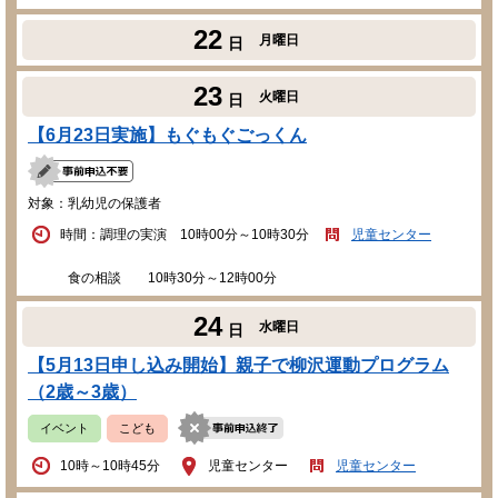
22
月曜日
日
23
火曜日
日
【6月23日実施】もぐもぐごっくん
対象：乳幼児の保護者
時間：調理の実演 10時00分～10時30分
児童センター
食の相談 10時30分～12時00分
24
水曜日
日
【5月13日申し込み開始】親子で柳沢運動プログラム
（2歳～3歳）
イベント
こども
10時～10時45分
児童センター
児童センター