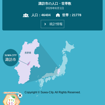
諏訪市の人口・世帯数
2026年8月1日
人口：
46404
世帯：
21778
統計情報
Copyright © Suwa-City. All Rights Reserved.