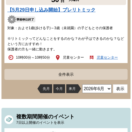
日
【5月29日申し込み開始】プレリトミック
対象：およそ1歳(歩ける子)～3歳（未就園）の子どもとその保護者
※リトミックってどんなことをするのかな？わが子はできるのかな？など
という方におすすめ！
保護者の方も一緒に動きます。
10時00分～10時50分
児童センター
児童センター
全件表示
先月
今月
来月
複数期間開催のイベント
7日以上開催のイベントを表示