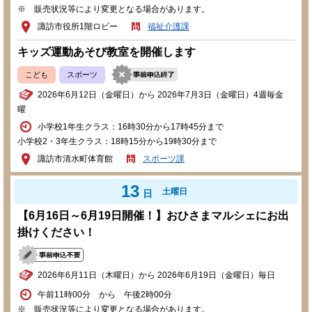
※ 販売状況等により変更となる場合があります。
諏訪市役所1階ロビー
福祉介護課
キッズ運動あそび教室を開催します
こども
スポーツ
2026年6月12日（金曜日）から 2026年7月3日（金曜日）4週毎金
曜
小学校1年生クラス：16時30分から17時45分まで
小学校2・3年生クラス：18時15分から19時30分まで
諏訪市清水町体育館
スポーツ課
13
土曜日
日
【6月16日～6月19日開催！】おひさまマルシェにお出
掛けください！
2026年6月11日（木曜日）から 2026年6月19日（金曜日）毎日
午前11時00分 から 午後2時00分
※ 販売状況等により変更となる場合があります。