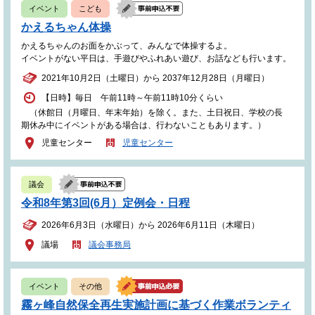
イベント
こども
かえるちゃん体操
かえるちゃんのお面をかぶって、みんなで体操するよ。
イベントがない平日は、手遊びやふれあい遊び、お話なども行います。
2021年10月2日（土曜日）から 2037年12月28日（月曜日）
【日時】毎日 午前11時～午前11時10分くらい
（休館日（月曜日、年末年始）を除く。また、土日祝日、学校の長
期休み中にイベントがある場合は、行わないこともあります。）
児童センター
児童センター
議会
令和8年第3回(6月）定例会・日程
2026年6月3日（水曜日）から 2026年6月11日（木曜日）
議場
議会事務局
イベント
その他
霧ヶ峰自然保全再生実施計画に基づく作業ボランティ