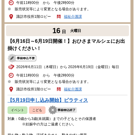
午前11時00分 から 午後2時00分
※ 販売状況等により変更となる場合があります。
諏訪市役所1階ロビー
福祉介護課
16
火曜日
日
【6月16日～6月19日開催！】おひさまマルシェにお出
掛けください！
2026年6月11日（木曜日）から 2026年6月19日（金曜日）毎日
午前11時00分 から 午後2時00分
※ 販売状況等により変更となる場合があります。
諏訪市役所1階ロビー
福祉介護課
【5月19日申し込み開始】ピラティス
イベント
こども
対象：0歳から3歳(未就園）までの子どもとその保護者
※妊娠中の方はご遠慮ください。