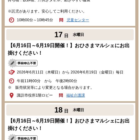
持ち物：飲み物、汗拭きタオル、動きやすい服装
※託児があります。安心してご利用ください。
10時00分～10時45分
児童センター
17
水曜日
日
【6月16日～6月19日開催！】おひさまマルシェにお出
掛けください！
2026年6月11日（木曜日）から 2026年6月19日（金曜日）毎日
午前11時00分 から 午後2時00分
※ 販売状況等により変更となる場合があります。
諏訪市役所1階ロビー
福祉介護課
18
木曜日
日
【6月16日～6月19日開催！】おひさまマルシェにお出
掛けください！