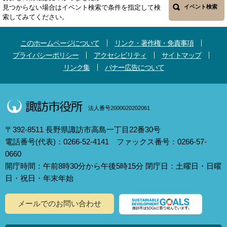
見つからない場合はイベント検索で条件を指定して検
イベント検索
索してみてください。
このホームページについて
リンク・著作権・免責事項
プライバシーポリシー
アクセシビリティ
サイトマップ
リンク集
バナー広告について
法人番号2000020202061
〒392-8511 長野県諏訪市高島一丁目22番30号
電話番号(代表)：0266-52-4141 ファックス番号：0266-57-
0660
開庁時間：午前8時30分から午後5時15分 閉庁日：土曜日・日曜
日・祝日・年末年始
メールでのお問い合わせ