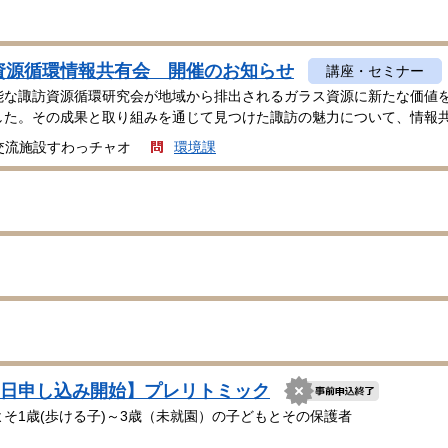
資源循環情報共有会 開催のお知らせ
講座・セミナー
な諏訪資源循環研究会が地域から排出されるガラス資源に新たな価値を
した。その成果と取り組みを通じて見つけた諏訪の魅力について、情報
交流施設すわっチャオ
環境課
29日申し込み開始】プレリトミック
そ1歳(歩ける子)～3歳（未就園）の子どもとその保護者