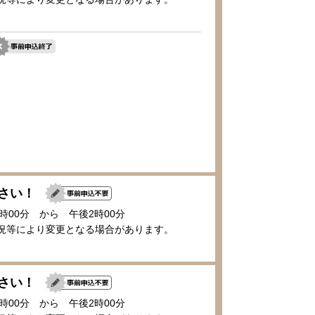
ださい！
1時00分 から 午後2時00分
況等により変更となる場合があります。
ださい！
1時00分 から 午後2時00分