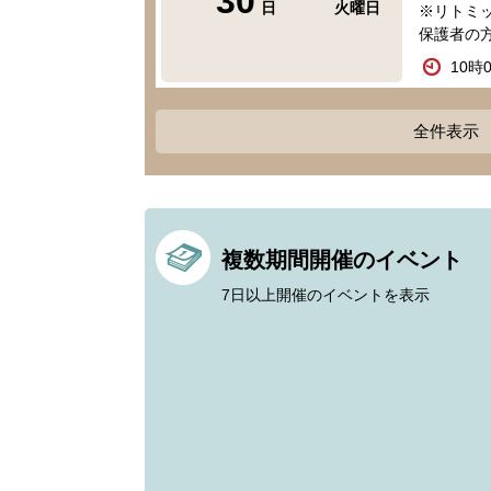
30
日
火曜日
※リトミ
保護者の
10時
全件表示
複数期間開催のイベント
7日以上開催のイベントを表示