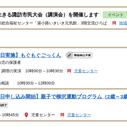
生きる諏訪市民大会（講演会）を開催します
イベント
市総合福祉センター「湯小路いきいき元気館」3階交流ひろば
地域
23日実施】もぐもぐごっくん
幼児の保護者
調理の実演 10時00分～10時30分
児童センター
 10時30分～12時00分
13日申し込み開始】親子で柳沢運動プログラム（2歳～3
～10時45分
児童センター
児童センター