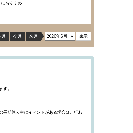
方におすすめ！
先月
今月
来月
ます。
の長期休み中にイベントがある場合は、行わ