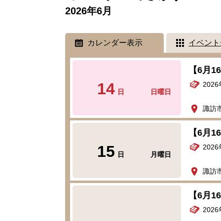
2026年6月
カレンダー表示
イベント
【6月
14
202
日
日曜日
諏訪
【6月
15
202
日
月曜日
諏訪
【6月
202