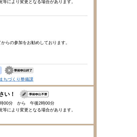
況等により変更となる場合があります。
てからの参加をお勧めしております。
まちづくり整備課
ださい！
1時00分 から 午後2時00分
況等により変更となる場合があります。