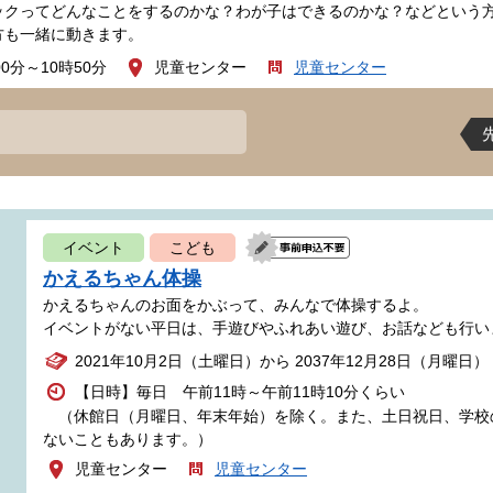
ックってどんなことをするのかな？わが子はできるのかな？などという
方も一緒に動きます。
00分～10時50分
児童センター
児童センター
イベント
こども
かえるちゃん体操
かえるちゃんのお面をかぶって、みんなで体操するよ。
イベントがない平日は、手遊びやふれあい遊び、お話なども行い
2021年10月2日（土曜日）から 2037年12月28日（月曜日）
【日時】毎日 午前11時～午前11時10分くらい
（休館日（月曜日、年末年始）を除く。また、土日祝日、学校
ないこともあります。）
児童センター
児童センター