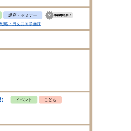
講座・セミナー
戦略・男女共同参画課
歳）
イベント
こども