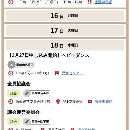
・日時 3月15日（日曜日） 10時～12時
生涯学習課
16
月曜日
日
17
火曜日
日
18
水曜日
日
【2月27日申し込み開始】ベビーダンス
10時00分～11時00分
児童センター
全員協議会
議会
議会運営委員会終了後
第1委員会室
議会事務局
議会運営委員会
議会