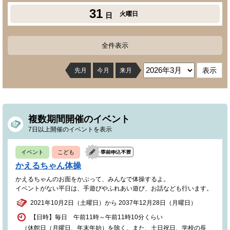
31
火曜日
日
全件表示
先月
今月
来月
複数期間開催のイベント
7日以上開催のイベントを表示
イベント
こども
かえるちゃん体操
かえるちゃんのお面をかぶって、みんなで体操するよ。
イベントがない平日は、手遊びやふれあい遊び、お話なども行います。
2021年10月2日（土曜日）から 2037年12月28日（月曜日）
【日時】毎日 午前11時～午前11時10分くらい
（休館日（月曜日、年末年始）を除く。また、土日祝日、学校の長