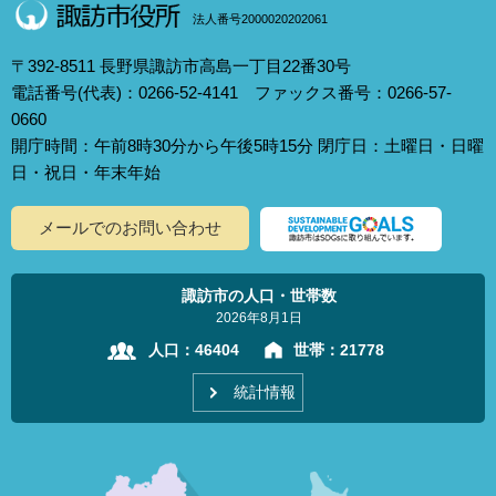
法人番号2000020202061
〒392-8511 長野県諏訪市高島一丁目22番30号
電話番号(代表)：0266-52-4141 ファックス番号：0266-57-
0660
開庁時間：午前8時30分から午後5時15分 閉庁日：土曜日・日曜
日・祝日・年末年始
メールでのお問い合わせ
諏訪市の人口・世帯数
2026年8月1日
人口：
46404
世帯：
21778
統計情報