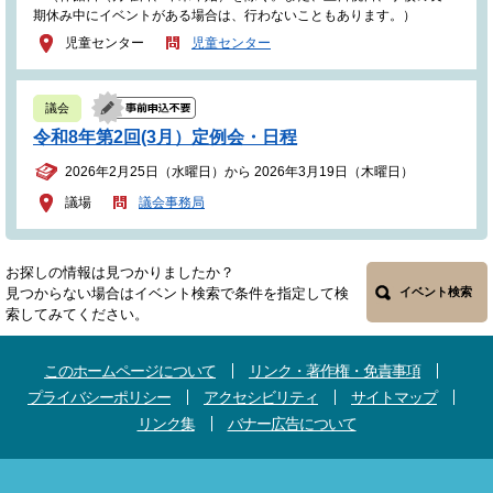
期休み中にイベントがある場合は、行わないこともあります。）
児童センター
児童センター
議会
令和8年第2回(3月）定例会・日程
2026年2月25日（水曜日）から 2026年3月19日（木曜日）
議場
議会事務局
お探しの情報は見つかりましたか？
見つからない場合はイベント検索で条件を指定して検
イベント検索
索してみてください。
このホームページについて
リンク・著作権・免責事項
プライバシーポリシー
アクセシビリティ
サイトマップ
リンク集
バナー広告について