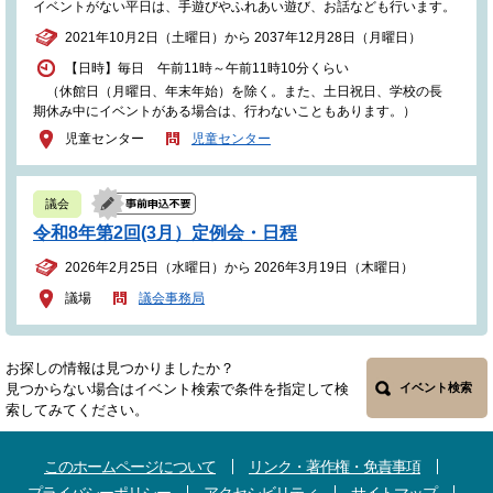
イベントがない平日は、手遊びやふれあい遊び、お話なども行います。
2021年10月2日（土曜日）から 2037年12月28日（月曜日）
【日時】毎日 午前11時～午前11時10分くらい
（休館日（月曜日、年末年始）を除く。また、土日祝日、学校の長
期休み中にイベントがある場合は、行わないこともあります。）
児童センター
児童センター
議会
令和8年第2回(3月）定例会・日程
2026年2月25日（水曜日）から 2026年3月19日（木曜日）
議場
議会事務局
お探しの情報は見つかりましたか？
見つからない場合はイベント検索で条件を指定して検
イベント検索
索してみてください。
このホームページについて
リンク・著作権・免責事項