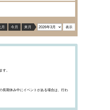
先月
今月
来月
ます。
の長期休み中にイベントがある場合は、行わ