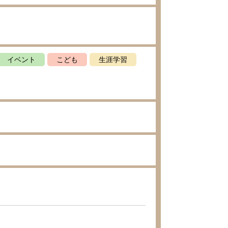
イベント
こども
生涯学習