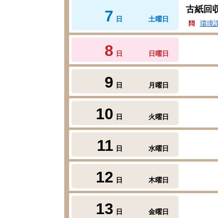
古紙回
7
日
土曜日
環境
8
日
日曜日
9
日
月曜日
10
日
火曜日
11
日
水曜日
12
日
木曜日
13
日
金曜日