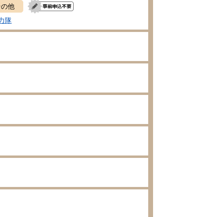
その他
力隊