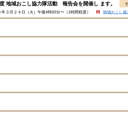
年度 地域おこし協力隊活動 報告会を開催し ます。
８年３月２４日（火）午後4時00分〜（1時間程度）
地域おこし協