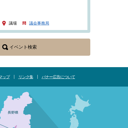
議場
議会事務局
イベント検索
マップ
リンク集
バナー広告について