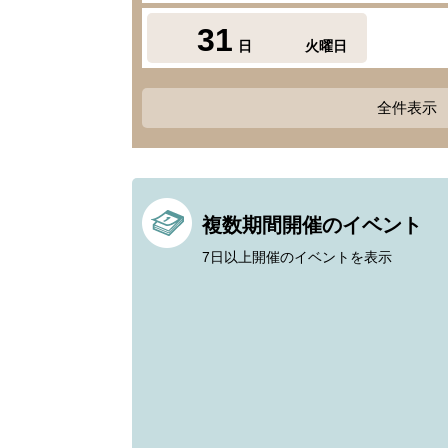
31
日
火曜日
全件表示
複数期間開催のイベント
7日以上開催のイベントを表示