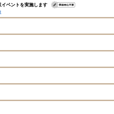
収イベントを実施します
課