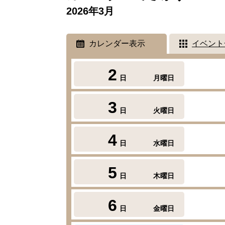
2026年3月
カレンダー表示
イベント
2
日
月曜日
3
日
火曜日
4
日
水曜日
5
日
木曜日
6
日
金曜日