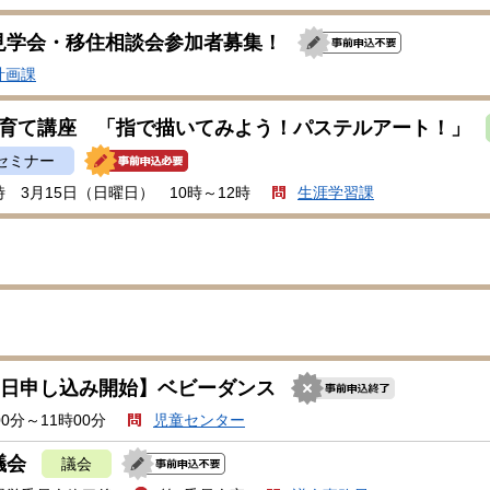
見学会・移住相談会参加者募集！
計画課
子育て講座 「指で描いてみよう！パステルアート！」
セミナー
 3月15日（日曜日） 10時～12時
生涯学習課
27日申し込み開始】ベビーダンス
00分～11時00分
児童センター
議会
議会