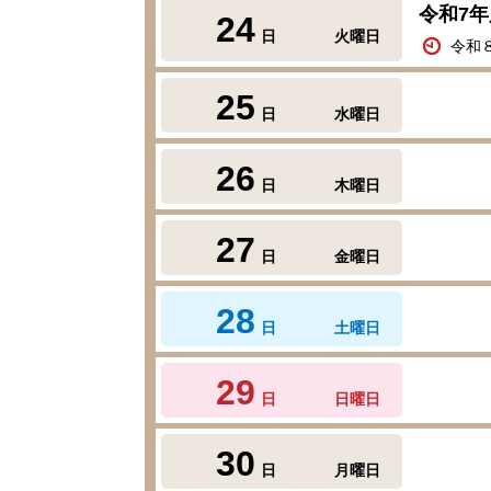
令和7
24
日
火曜日
令和
25
日
水曜日
26
日
木曜日
27
日
金曜日
28
日
土曜日
29
日
日曜日
30
日
月曜日