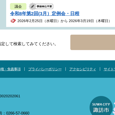
議会
令和8年第2回(3月）定例会・日程
2026年2月25日（水曜日）から 2026年3月19日（木曜日）
指定して検索してみてください。
作権・免責事項
プライバシーポリシー
アクセシビリティ
サイト
020202061
0266-57-0660