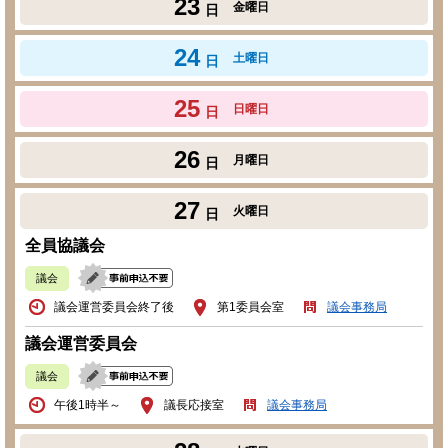
23
金曜日
日
24
土曜日
日
25
日曜日
日
26
月曜日
日
27
火曜日
日
全員協議会
議会
議会運営委員会終了後
第1委員会室
議会事務局
議会運営委員会
議会
午後1時半～
議長応接室
議会事務局