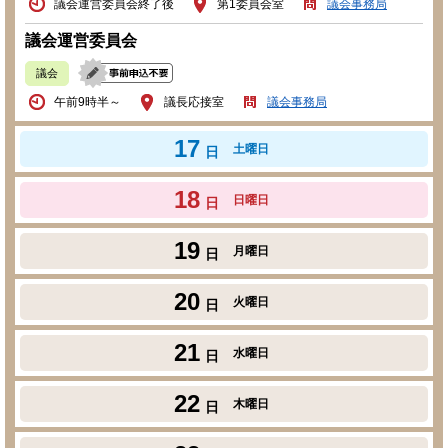
議会運営委員会終了後
第1委員会室
議会事務局
議会運営委員会
議会
午前9時半～
議長応接室
議会事務局
17
土曜日
日
18
日曜日
日
19
月曜日
日
20
火曜日
日
21
水曜日
日
22
木曜日
日