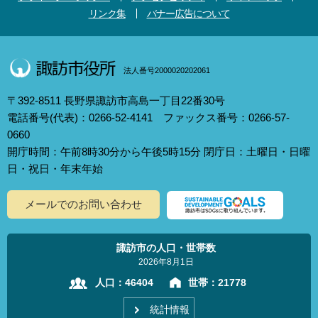
リンク集
バナー広告について
法人番号2000020202061
〒392-8511 長野県諏訪市高島一丁目22番30号
電話番号(代表)：0266-52-4141 ファックス番号：0266-57-
0660
開庁時間：午前8時30分から午後5時15分 閉庁日：土曜日・日曜
日・祝日・年末年始
メールでのお問い合わせ
諏訪市の人口・世帯数
2026年8月1日
人口：
46404
世帯：
21778
統計情報