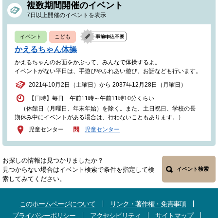
複数期間開催のイベント
7日以上開催のイベントを表示
イベント
こども
かえるちゃん体操
かえるちゃんのお面をかぶって、みんなで体操するよ。
イベントがない平日は、手遊びやふれあい遊び、お話なども行います。
2021年10月2日（土曜日）から 2037年12月28日（月曜日）
【日時】毎日 午前11時～午前11時10分くらい
（休館日（月曜日、年末年始）を除く。また、土日祝日、学校の長
期休み中にイベントがある場合は、行わないこともあります。）
児童センター
児童センター
お探しの情報は見つかりましたか？
見つからない場合はイベント検索で条件を指定して検
イベント検索
索してみてください。
このホームページについて
リンク・著作権・免責事項
プライバシーポリシー
アクセシビリティ
サイトマップ