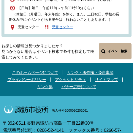
【日時】毎日 午前11時～午前11時10分くらい
（休館日（月曜日、年末年始）を除く。また、土日祝日、学校の長
期休み中にイベントがある場合は、行わないこともあります。）
児童センター
児童センター
お探しの情報は見つかりましたか？
見つからない場合はイベント検索で条件を指定して検
イベント検索
索してみてください。
このホームページについて
リンク・著作権・免責事項
プライバシーポリシー
アクセシビリティ
サイトマップ
リンク集
バナー広告について
法人番号2000020202061
〒392-8511 長野県諏訪市高島一丁目22番30号
電話番号(代表)：0266-52-4141 ファックス番号：0266-57-