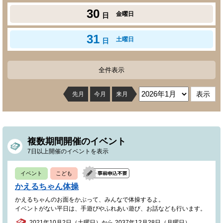
30
金曜日
日
31
土曜日
日
全件表示
先月
今月
来月
複数期間開催のイベント
7日以上開催のイベントを表示
イベント
こども
かえるちゃん体操
かえるちゃんのお面をかぶって、みんなで体操するよ。
イベントがない平日は、手遊びやふれあい遊び、お話なども行います。
2021年10月2日（土曜日）から 2037年12月28日（月曜日）