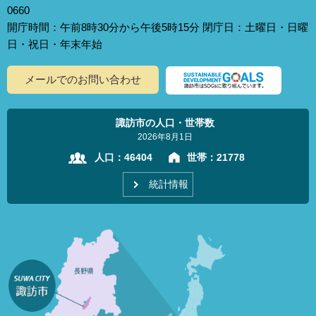
0660
開庁時間：午前8時30分から午後5時15分 閉庁日：土曜日・日曜
日・祝日・年末年始
メールでのお問い合わせ
諏訪市の人口・世帯数
2026年8月1日
人口：
46404
世帯：
21778
統計情報