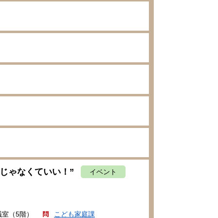
じゃなくていい！”
イベント
議室（5階）
こども家庭課