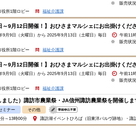
※ 販売状
市役所1階ロビー
福祉介護課
9日～9月12日開催！】おひさまマルシェにお出掛けくだ
5年9月9日（火曜日）から 2025年9月13日（土曜日）毎日
午前11
※ 販売状
市役所1階ロビー
福祉介護課
9日～9月12日開催！】おひさまマルシェにお出掛けくだ
5年9月9日（火曜日）から 2025年9月13日（土曜日）毎日
午前11
※ 販売状
市役所1階ロビー
福祉介護課
しました）諏訪市農業祭・JA信州諏訪農業祭を開催しま
セミナー
その他
0分～13時00分
諏訪湖イベントひろば（旧東洋バルヴ跡地）・諏