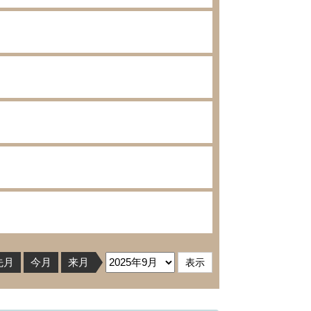
先月
今月
来月