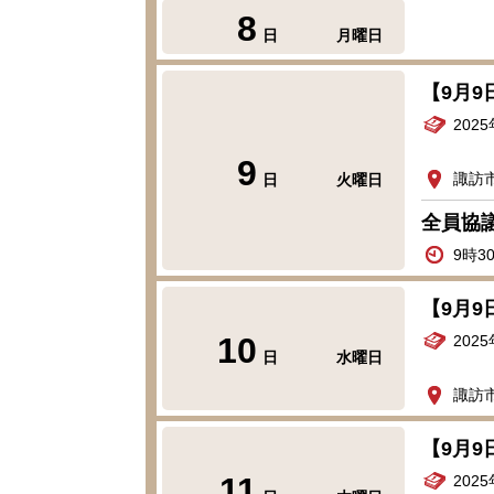
8
日
月曜日
【9月
202
9
諏訪
日
火曜日
全員協
9時3
【9月
10
202
日
水曜日
諏訪
【9月
11
202