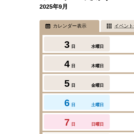
2025年9月
カレンダー表示
イベント
3
日
水曜日
4
日
木曜日
5
日
金曜日
6
日
土曜日
7
日
日曜日