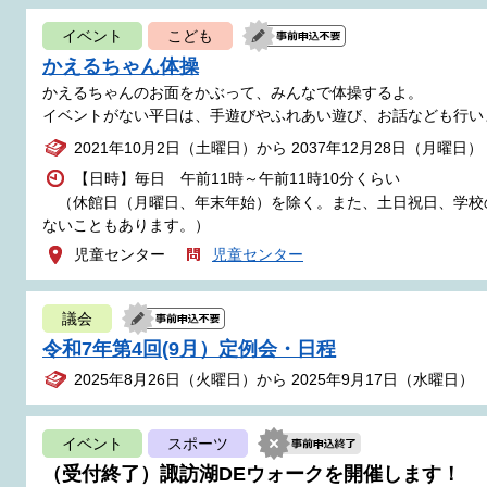
イベント
こども
かえるちゃん体操
かえるちゃんのお面をかぶって、みんなで体操するよ。
イベントがない平日は、手遊びやふれあい遊び、お話なども行い
2021年10月2日（土曜日）から 2037年12月28日（月曜日）
【日時】毎日 午前11時～午前11時10分くらい
（休館日（月曜日、年末年始）を除く。また、土日祝日、学校
ないこともあります。）
児童センター
児童センター
議会
令和7年第4回(9月）定例会・日程
2025年8月26日（火曜日）から 2025年9月17日（水曜日）
イベント
スポーツ
（受付終了）諏訪湖DEウォークを開催します！