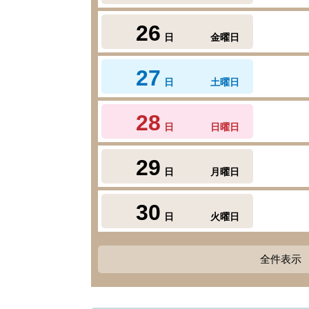
26
日
金曜日
27
日
土曜日
28
日
日曜日
29
日
月曜日
30
日
火曜日
全件表示