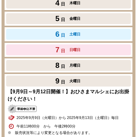
4
木曜日
日
5
金曜日
日
6
土曜日
日
7
日曜日
日
8
月曜日
日
9
火曜日
日
【9月9日～9月12日開催！】おひさまマルシェにお出掛
けください！
2025年9月9日（火曜日）から 2025年9月13日（土曜日）毎日
午前11時00分 から 午後2時00分
※ 販売状況等により変更となる場合があります。