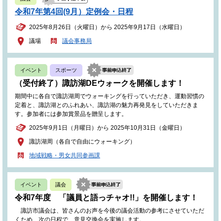
令和7年第4回(9月）定例会・日程
2025年8月26日（火曜日）から 2025年9月17日（水曜日）
議場
議会事務局
イベント
スポーツ
（受付終了）諏訪湖DEウォークを開催します！
期間中に各自で諏訪湖周でウォーキングを行っていただき、運動習慣の
定着と、諏訪湖とのふれあい、諏訪湖の魅力再発見をしていただきま
す。参加者には参加賞景品を贈呈します。
2025年9月1日（月曜日）から 2025年10月31日（金曜日）
諏訪湖周（各自で自由にウォーキング）
地域戦略・男女共同参画課
イベント
議会
令和7年度 「議員と語っチャオ!!」を開催します！
諏訪市議会は、皆さんのお声を今後の議会活動の参考にさせていただ
くため、次の日程で、意見交換会を実施します。