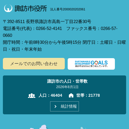
法人番号2000020202061
〒392-8511 長野県諏訪市高島一丁目22番30号
電話番号(代表)：0266-52-4141 ファックス番号：0266-57-
0660
開庁時間：午前8時30分から午後5時15分 閉庁日：土曜日・日曜
日・祝日・年末年始
メールでのお問い合わせ
諏訪市の人口・世帯数
2026年8月1日
人口：
46404
世帯：
21778
統計情報