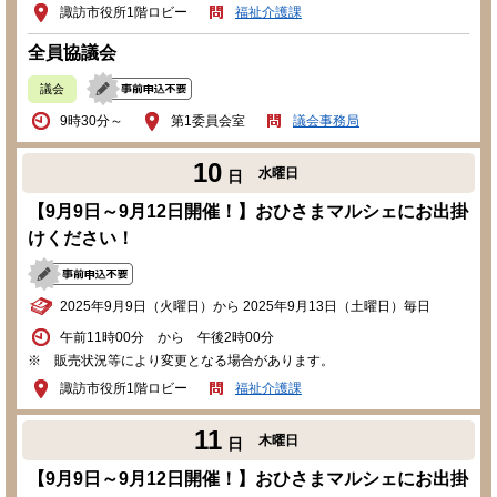
諏訪市役所1階ロビー
福祉介護課
全員協議会
議会
9時30分～
第1委員会室
議会事務局
10
水曜日
日
【9月9日～9月12日開催！】おひさまマルシェにお出掛
けください！
2025年9月9日（火曜日）から 2025年9月13日（土曜日）毎日
午前11時00分 から 午後2時00分
※ 販売状況等により変更となる場合があります。
諏訪市役所1階ロビー
福祉介護課
11
木曜日
日
【9月9日～9月12日開催！】おひさまマルシェにお出掛