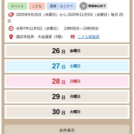
イベント
こども
講座・セミナー
2025年9月25日（木曜日）から 2025年11月5日（水曜日）毎月 25
日
令和7年11月5日（水曜日） 13時30分～15時30分
諏訪市役所 大会議室（5階）
こども家庭課
26
金曜日
日
27
土曜日
日
28
日曜日
日
29
月曜日
日
30
火曜日
日
全件表示