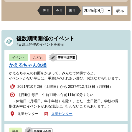
先月
今月
来月
複数期間開催のイベント
7日以上開催のイベントを表示
イベント
こども
かえるちゃん体操
かえるちゃんのお面をかぶって、みんなで体操するよ。
イベントがない平日は、手遊びやふれあい遊び、お話なども行います。
2021年10月2日（土曜日）から 2037年12月28日（月曜日）
【日時】毎日 午前11時～午前11時10分くらい
（休館日（月曜日、年末年始）を除く。また、土日祝日、学校の長
期休み中にイベントがある場合は、行わないこともあります。）
児童センター
児童センター
議会