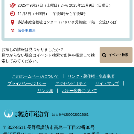
2025年9月27日（土曜日）から 2025年11月9日（日曜日）
11月8日（土曜日） 午後6時から午後8時
諏訪市総合福祉センター（いきいき元気館）3階 交流ひろば
議会事務局
お探しの情報は見つかりましたか？
見つからない場合はイベント検索で条件を指定して検
イベント検索
索してみてください。
このホームページについて
リンク・著作権・免責事項
プライバシーポリシー
アクセシビリティ
サイトマップ
リンク集
バナー広告について
法人番号2000020202061
〒392-8511 長野県諏訪市高島一丁目22番30号