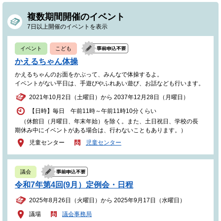
複数期間開催のイベント
7日以上開催のイベントを表示
イベント
こども
かえるちゃん体操
かえるちゃんのお面をかぶって、みんなで体操するよ。
イベントがない平日は、手遊びやふれあい遊び、お話なども行います。
2021年10月2日（土曜日）から 2037年12月28日（月曜日）
【日時】毎日 午前11時～午前11時10分くらい
（休館日（月曜日、年末年始）を除く。また、土日祝日、学校の長
期休み中にイベントがある場合は、行わないこともあります。）
児童センター
児童センター
議会
令和7年第4回(9月）定例会・日程
2025年8月26日（火曜日）から 2025年9月17日（水曜日）
議場
議会事務局