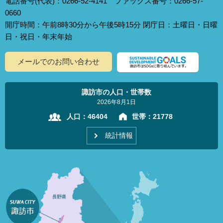
電話番号(代表)：0266-52-4141 ファックス番号：0266-57-
0660
開庁時間：午前8時30分から午後5時15分 閉庁日：土曜日・日曜
日・祝日・年末年始
メールでのお問い合わせ
諏訪市の人口・世帯数
2026年8月1日
人口：
46404
世帯：
21778
統計情報