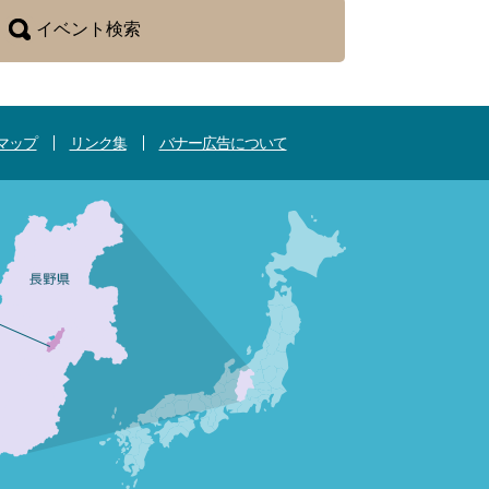
イベント検索
マップ
リンク集
バナー広告について