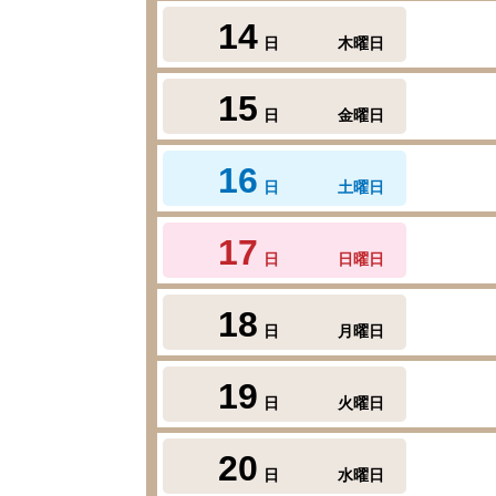
14
日
木曜日
15
日
金曜日
16
日
土曜日
17
日
日曜日
18
日
月曜日
19
日
火曜日
20
日
水曜日