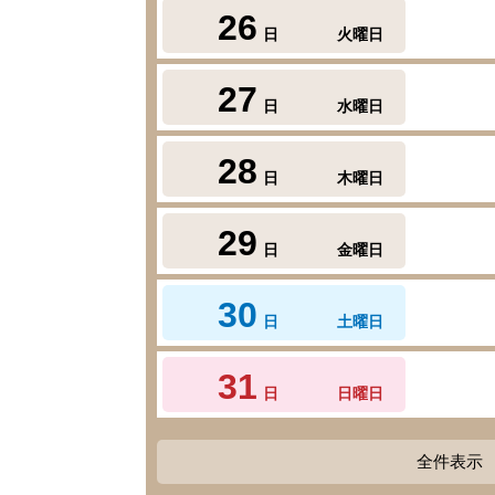
26
日
火曜日
27
日
水曜日
28
日
木曜日
29
日
金曜日
30
日
土曜日
31
日
日曜日
全件表示