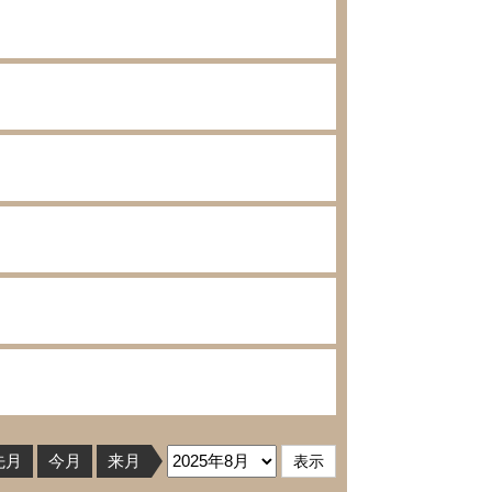
先月
今月
来月