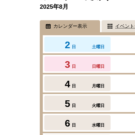
2025年8月
カレンダー表示
イベント
2
日
土曜日
3
日
日曜日
4
日
月曜日
5
日
火曜日
6
日
水曜日