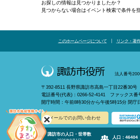
お探しの情報は見つかりましたか？
見つからない場合はイベント検索で条件を
このホームページについて
リンク・著
法人番号2000
〒392-8511 長野県諏訪市高島一丁目22番30号
電話番号(代表)：0266-52-4141 ファックス番号：
開庁時間：午前8時30分から午後5時15分 閉
メールでのお問い合わせ
諏訪市の人口・世帯数
人口：
46404