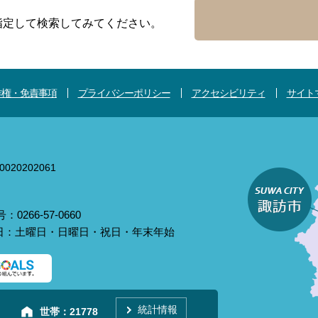
指定して検索してみてください。
作権・免責事項
プライバシーポリシー
アクセシビリティ
サイト
020202061
0266-57-0660
庁日：土曜日・日曜日・祝日・年末年始
統計情報
世帯：
21778