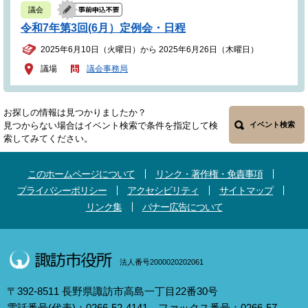
議会
令和7年第3回(6月）定例会・日程
2025年6月10日（火曜日）から 2025年6月26日（木曜日）
議場
議会事務局
お探しの情報は見つかりましたか？
見つからない場合はイベント検索で条件を指定して検
イベント検索
索してみてください。
このホームページについて
リンク・著作権・免責事項
プライバシーポリシー
アクセシビリティ
サイトマップ
リンク集
バナー広告について
法人番号2000020202061
〒392-8511 長野県諏訪市高島一丁目22番30号
電話番号(代表)：0266-52-4141 ファックス番号：0266-57-