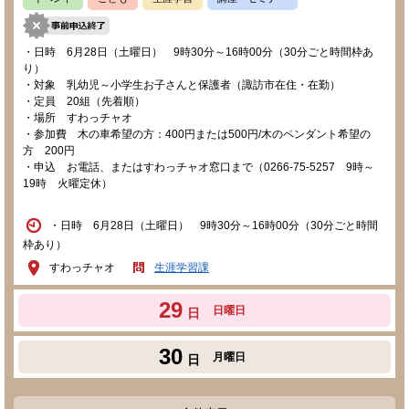
・日時 6月28日（土曜日） 9時30分～16時00分（30分ごと時間枠あ
り）
・対象 乳幼児～小学生お子さんと保護者（諏訪市在住・在勤）
・定員 20組（先着順）
・場所 すわっチャオ
・参加費 木の車希望の方：400円または500円/木のペンダント希望の
方 200円
・申込 お電話、またはすわっチャオ窓口まで（0266-75-5257 9時～
19時 火曜定休）
・日時 6月28日（土曜日） 9時30分～16時00分（30分ごと時間
枠あり）
すわっチャオ
生涯学習課
29
日曜日
日
30
月曜日
日