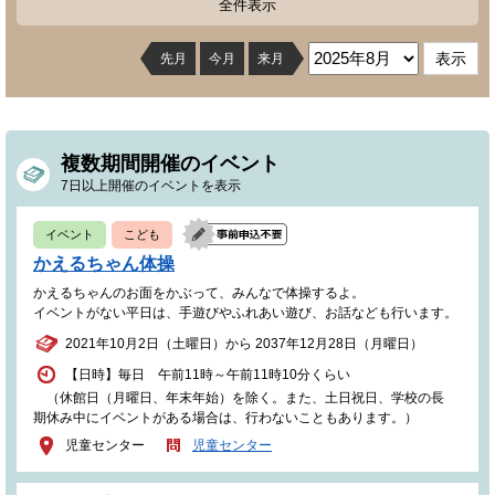
全件表示
先月
今月
来月
複数期間開催のイベント
7日以上開催のイベントを表示
イベント
こども
かえるちゃん体操
かえるちゃんのお面をかぶって、みんなで体操するよ。
イベントがない平日は、手遊びやふれあい遊び、お話なども行います。
2021年10月2日（土曜日）から 2037年12月28日（月曜日）
【日時】毎日 午前11時～午前11時10分くらい
（休館日（月曜日、年末年始）を除く。また、土日祝日、学校の長
期休み中にイベントがある場合は、行わないこともあります。）
児童センター
児童センター