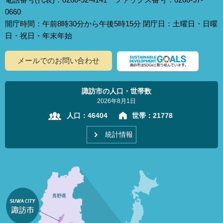
0660
開庁時間：午前8時30分から午後5時15分 閉庁日：土曜日・日曜
日・祝日・年末年始
メールでのお問い合わせ
諏訪市の人口・世帯数
2026年8月1日
人口：
46404
世帯：
21778
統計情報