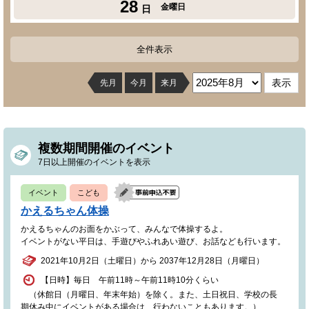
28
金曜日
日
全件表示
先月
今月
来月
複数期間開催のイベント
7日以上開催のイベントを表示
イベント
こども
かえるちゃん体操
かえるちゃんのお面をかぶって、みんなで体操するよ。
イベントがない平日は、手遊びやふれあい遊び、お話なども行います。
2021年10月2日（土曜日）から 2037年12月28日（月曜日）
【日時】毎日 午前11時～午前11時10分くらい
（休館日（月曜日、年末年始）を除く。また、土日祝日、学校の長
期休み中にイベントがある場合は、行わないこともあります。）