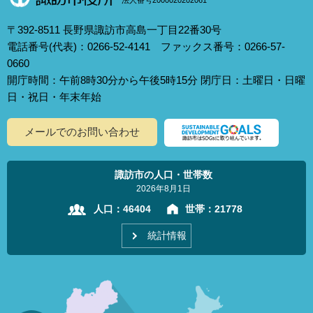
〒392-8511 長野県諏訪市高島一丁目22番30号
電話番号(代表)：0266-52-4141 ファックス番号：0266-57-
0660
開庁時間：午前8時30分から午後5時15分 閉庁日：土曜日・日曜
日・祝日・年末年始
メールでのお問い合わせ
諏訪市の人口・世帯数
2026年8月1日
人口：
46404
世帯：
21778
統計情報