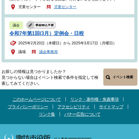
児童センター
児童センター
議会
令和7年第1回(3月）定例会・日程
2025年2月20日（木曜日）から 2025年3月17日（月曜日）
議場
議会事務局
お探しの情報は見つかりましたか？
見つからない場合はイベント検索で条件を指定して検
イベント検索
索してみてください。
このホームページについて
リンク・著作権・免責事項
プライバシーポリシー
アクセシビリティ
サイトマップ
リンク集
バナー広告について
法人番号2000020202061