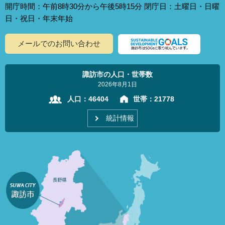
開庁時間：午前8時30分から午後5時15分 閉庁日：土曜日・日曜
日・祝日・年末年始
メールでのお問い合わせ
諏訪市の人口・世帯数
2026年8月1日
人口：
46404
世帯：
21778
統計情報