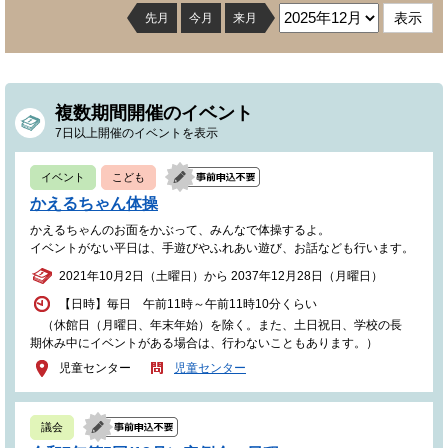
先月
今月
来月
複数期間開催のイベント
7日以上開催のイベントを表示
イベント
こども
かえるちゃん体操
かえるちゃんのお面をかぶって、みんなで体操するよ。
イベントがない平日は、手遊びやふれあい遊び、お話なども行います。
2021年10月2日（土曜日）から 2037年12月28日（月曜日）
【日時】毎日 午前11時～午前11時10分くらい
（休館日（月曜日、年末年始）を除く。また、土日祝日、学校の長
期休み中にイベントがある場合は、行わないこともあります。）
児童センター
児童センター
議会