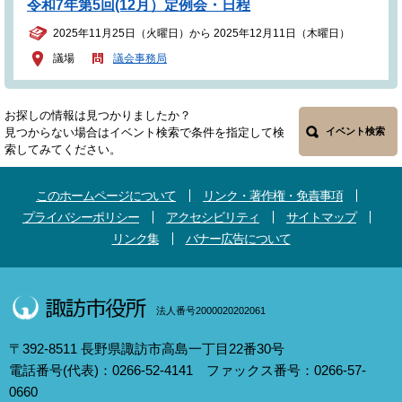
令和7年第5回(12月）定例会・日程
2025年11月25日（火曜日）から 2025年12月11日（木曜日）
議場
議会事務局
お探しの情報は見つかりましたか？
見つからない場合はイベント検索で条件を指定して検
イベント検索
索してみてください。
このホームページについて
リンク・著作権・免責事項
プライバシーポリシー
アクセシビリティ
サイトマップ
リンク集
バナー広告について
法人番号2000020202061
〒392-8511 長野県諏訪市高島一丁目22番30号
電話番号(代表)：0266-52-4141 ファックス番号：0266-57-
0660