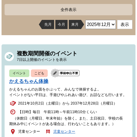
全件表示
先月
今月
来月
複数期間開催のイベント
7日以上開催のイベントを表示
イベント
こども
かえるちゃん体操
かえるちゃんのお面をかぶって、みんなで体操するよ。
イベントがない平日は、手遊びやふれあい遊び、お話なども行います。
2021年10月2日（土曜日）から 2037年12月28日（月曜日）
【日時】毎日 午前11時～午前11時10分くらい
（休館日（月曜日、年末年始）を除く。また、土日祝日、学校の長
期休み中にイベントがある場合は、行わないこともあります。）
児童センター
児童センター