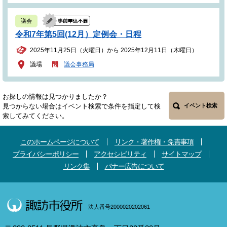
議会
令和7年第5回(12月）定例会・日程
2025年11月25日（火曜日）から 2025年12月11日（木曜日）
議場
議会事務局
お探しの情報は見つかりましたか？
見つからない場合はイベント検索で条件を指定して検
イベント検索
索してみてください。
このホームページについて
リンク・著作権・免責事項
プライバシーポリシー
アクセシビリティ
サイトマップ
リンク集
バナー広告について
法人番号2000020202061