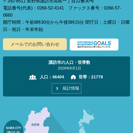
〒392-8511 長野県諏訪市高島一丁目22番30号
電話番号(代表)：0266-52-4141 ファックス番号：0266-57-
0660
開庁時間：午前8時30分から午後5時15分 閉庁日：土曜日・日曜
日・祝日・年末年始
メールでのお問い合わせ
諏訪市の人口・世帯数
2026年8月1日
人口：
46404
世帯：
21778
統計情報