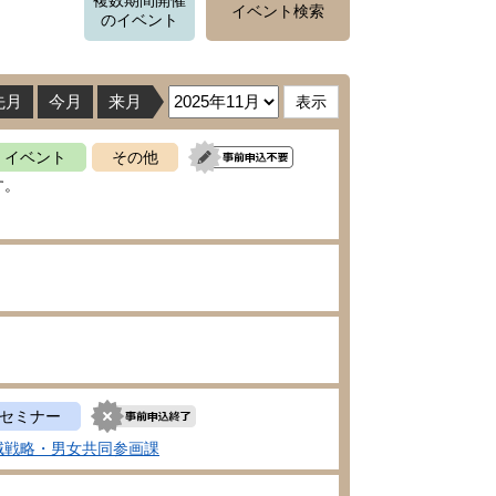
複数期間開催
イベント検索
のイベント
先月
今月
来月
イベント
その他
す。
セミナー
域戦略・男女共同参画課