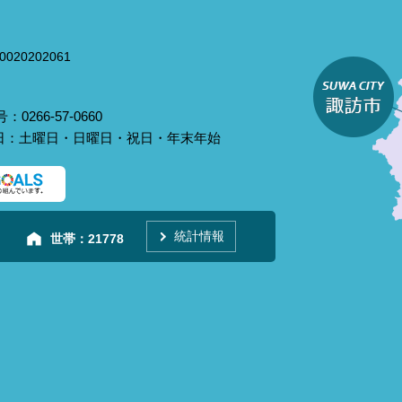
020202061
0266-57-0660
庁日：土曜日・日曜日・祝日・年末年始
統計情報
世帯：
21778