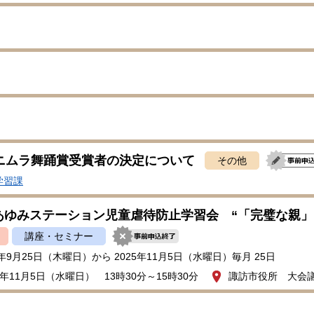
回ニムラ舞踊賞受賞者の決定について
その他
学習課
あゆみステーション児童虐待防止学習会 “「完璧な親」
講座・セミナー
5年9月25日（木曜日）から 2025年11月5日（水曜日）毎月 25日
年11月5日（水曜日） 13時30分～15時30分
諏訪市役所 大会