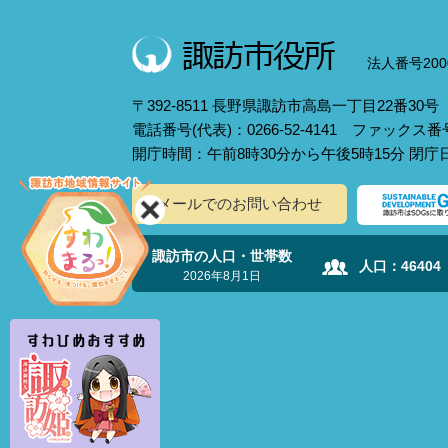
法人番号2000
〒392-8511 長野県諏訪市高島一丁目22番30号
電話番号(代表)：0266-52-4141 ファックス番号：
開庁時間：午前8時30分から午後5時15分 閉
メールでのお問い合わせ
諏訪市の人口・世帯数
人口：
46404
2026年8月1日