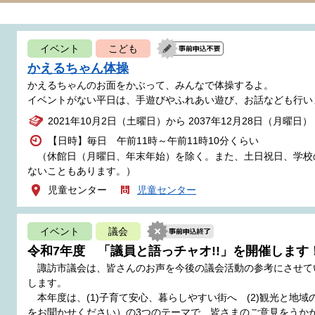
イベント
こども
かえるちゃん体操
かえるちゃんのお面をかぶって、みんなで体操するよ。
イベントがない平日は、手遊びやふれあい遊び、お話なども行い
2021年10月2日（土曜日）から 2037年12月28日（月曜日）
【日時】毎日 午前11時～午前11時10分くらい
（休館日（月曜日、年末年始）を除く。また、土日祝日、学校
ないこともあります。）
児童センター
児童センター
イベント
議会
令和7年度 「議員と語っチャオ!!」を開催します
諏訪市議会は、皆さんのお声を今後の議会活動の参考にさせて
します。
本年度は、(1)子育て安心、暮らしやすい街へ (2)観光と地域
をお聞かせください）の3つのテーマで、皆さまのご意見をうか