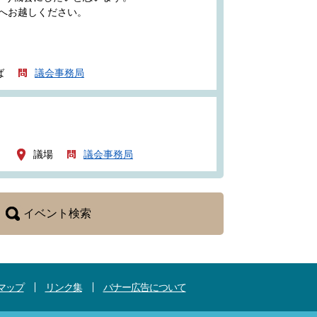
へお越しください。
ば
議会事務局
）
議場
議会事務局
イベント検索
マップ
リンク集
バナー広告について