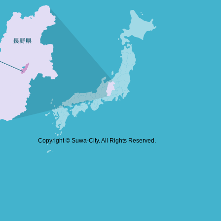
Copyright © Suwa-City. All Rights Reserved.