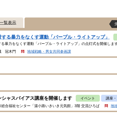
一覧表示
対する暴力をなくす運動「パープル・ライトアップ」
する暴力をなくす運動「パープル・ライトアップ」の点灯式を開催しま
城 冠木門
地域戦略・男女共同参画課
ンシャスバイアス講座を開催します
イベント
講座・
市総合福祉センター「湯小路いきいき元気館」3階 交流ひろば
地