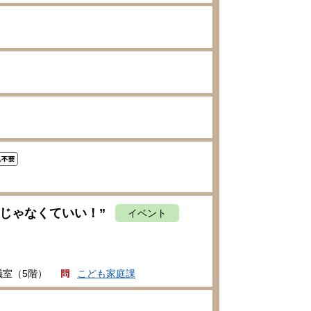
じゃなくていい！”
イベント
議室（5階）
こども家庭課