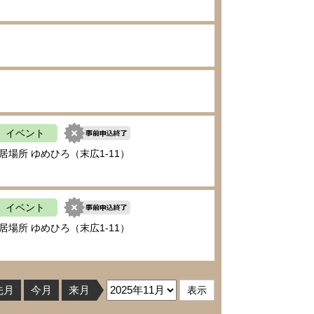
イベント
居場所 ゆめひろ（末広1-11）
イベント
居場所 ゆめひろ（末広1-11）
先月
今月
来月