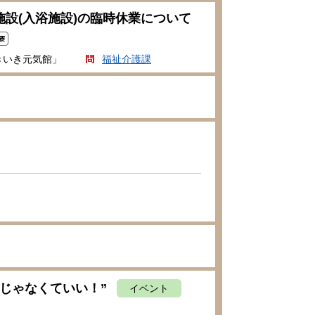
設(入浴施設)の臨時休業について
きいき元気館」
福祉介護課
じゃなくていい！”
イベント