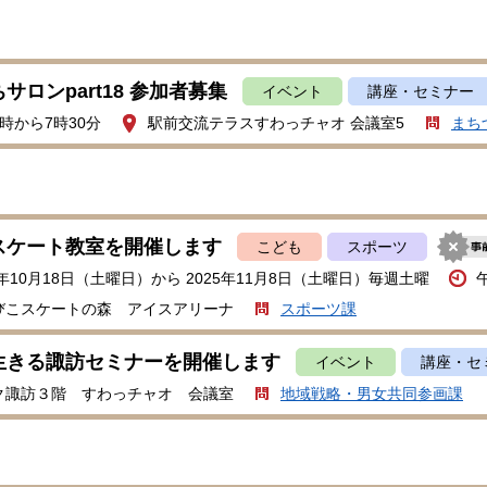
サロンpart18 参加者募集
イベント
講座・セミナー
時から7時30分
駅前交流テラスすわっチャオ 会議室5
まち
スケート教室を開催します
こども
スポーツ
5年10月18日（土曜日）から 2025年11月8日（土曜日）毎週土曜
びこスケートの森 アイスアリーナ
スポーツ課
生きる諏訪セミナーを開催します
イベント
講座・セ
ク諏訪３階 すわっチャオ 会議室
地域戦略・男女共同参画課