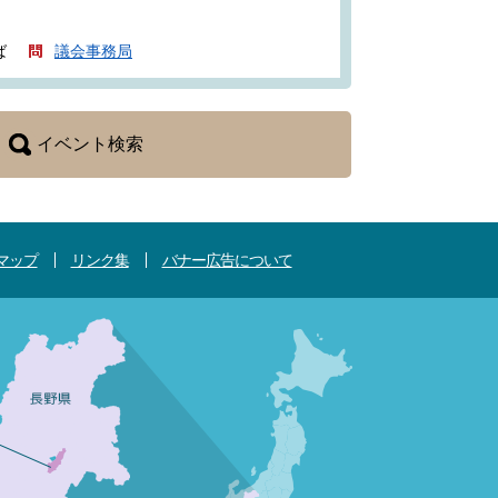
ば
議会事務局
イベント検索
マップ
リンク集
バナー広告について