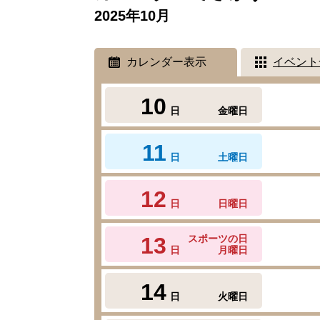
2025年10月
カレンダー表示
イベント
10
日
金曜日
11
日
土曜日
12
日
日曜日
13
スポーツの日
日
月曜日
14
日
火曜日