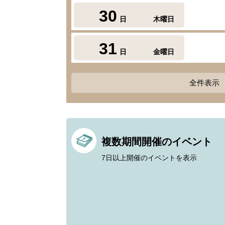
30
日
木曜日
31
日
金曜日
全件表示
複数期間開催のイベント
7日以上開催のイベントを表示