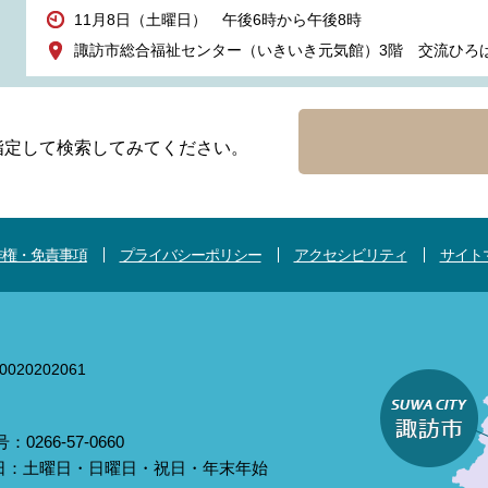
11月8日（土曜日） 午後6時から午後8時
諏訪市総合福祉センター（いきいき元気館）3階 交流ひろ
指定して検索してみてください。
作権・免責事項
プライバシーポリシー
アクセシビリティ
サイト
020202061
0266-57-0660
庁日：土曜日・日曜日・祝日・年末年始