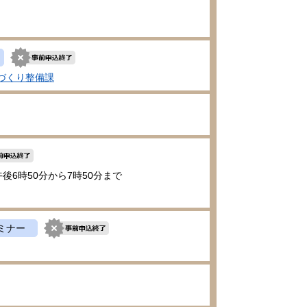
づくり整備課
午後6時50分から7時50分まで
ミナー