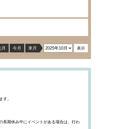
先月
今月
来月
ます。
の長期休み中にイベントがある場合は、行わ