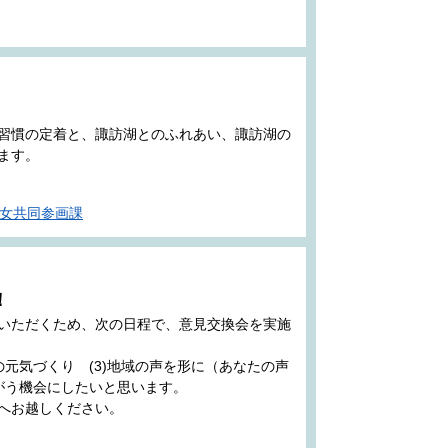
習慣の定着と、諏訪湖とのふれあい、諏訪湖の
ます。
女共同参画課
！
いただくため、次の日程で、意見交換会を実施
の元気づくり (3)地域の声を形に（あなたの声
がう機会にしたいと思います。
へお越しください。