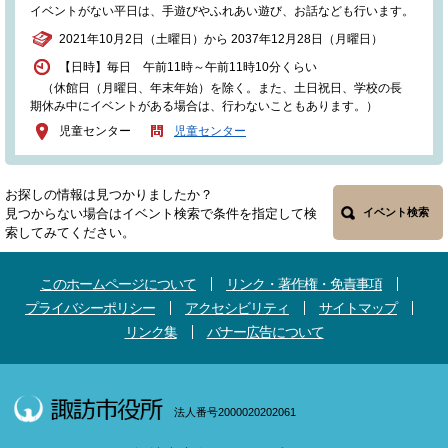
イベントがない平日は、手遊びやふれあい遊び、お話なども行います。
2021年10月2日（土曜日）から 2037年12月28日（月曜日）
【日時】毎日 午前11時～午前11時10分くらい
（休館日（月曜日、年末年始）を除く。また、土日祝日、学校の長
期休み中にイベントがある場合は、行わないこともあります。）
児童センター
児童センター
お探しの情報は見つかりましたか？
見つからない場合はイベント検索で条件を指定して検
イベント検索
索してみてください。
このホームページについて
リンク・著作権・免責事項
プライバシーポリシー
アクセシビリティ
サイトマップ
リンク集
バナー広告について
法人番号2000020202061