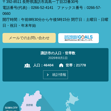
〒392-8511 長野県諏訪市高島一丁目22番30号
電話番号(代表)：0266-52-4141 ファックス番号：0266-57-
0660
開庁時間：午前8時30分から午後5時15分 閉庁日：土曜日・日曜
日・祝日・年末年始
メールでのお問い合わせ
諏訪市の人口・世帯数
2026年8月1日
人口：
46404
世帯：
21778
統計情報