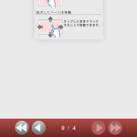
0
/
4