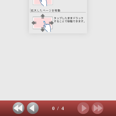
0
/
4