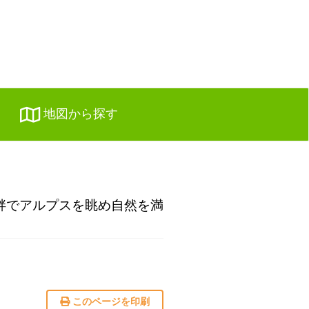
地図から探す
畔でアルプスを眺め自然を満
このページを印刷