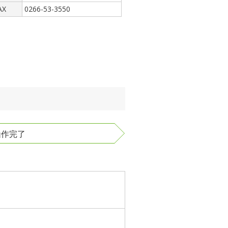
AX
0266-53-3550
作完了