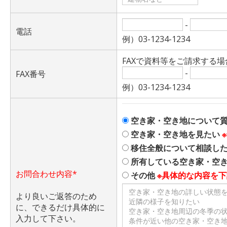
-
電話
例）03-1234-1234
FAXで資料等をご請求する
-
FAX番号
例）03-1234-1234
空き家・空き地について
空き家・空き地を見たい
移住全般について相談し
所有している空き家・空
お問合わせ内容*
その他
※具体的な内容を
より良いご返答のため
に、できるだけ具体的に
入力して下さい。