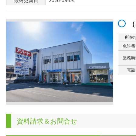
最終更新日
2026-08-04
（
所在
免許番
業務時
電話
資料請求＆お問合せ