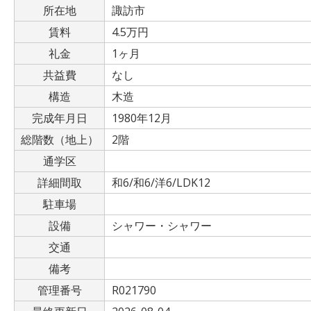
所在地
諏訪市
賃料
4.5万円
礼金
1ヶ月
共益費
なし
構造
木造
完成年月日
1980年12月
総階数（地上）
2階
通学区
詳細間取
和6/和6/洋6/LDK12
駐車場
設備
シャワー・シャワー
交通
備考
管理番号
R021790