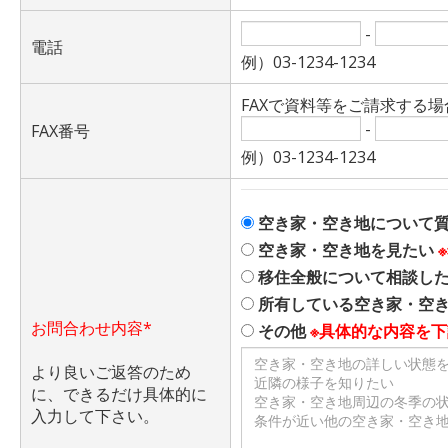
-
電話
例）03-1234-1234
FAXで資料等をご請求する
-
FAX番号
例）03-1234-1234
空き家・空き地について
空き家・空き地を見たい
移住全般について相談し
所有している空き家・空
お問合わせ内容*
その他
※具体的な内容を
より良いご返答のため
に、できるだけ具体的に
入力して下さい。