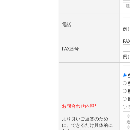
電話
例）
F
FAX番号
例）
お問合わせ内容*
より良いご返答のため
に、できるだけ具体的に