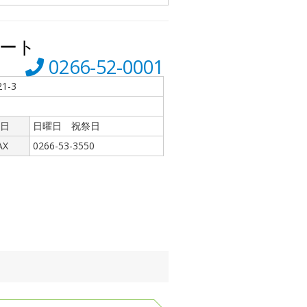
ート
0266-52-0001
1-3
日
日曜日 祝祭日
AX
0266-53-3550