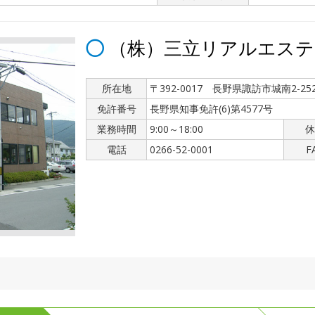
（株）三立リアルエステ
所在地
〒392-0017 長野県諏訪市城南2-252
免許番号
長野県知事免許(6)第4577号
業務時間
9:00～18:00
休
電話
0266-52-0001
F