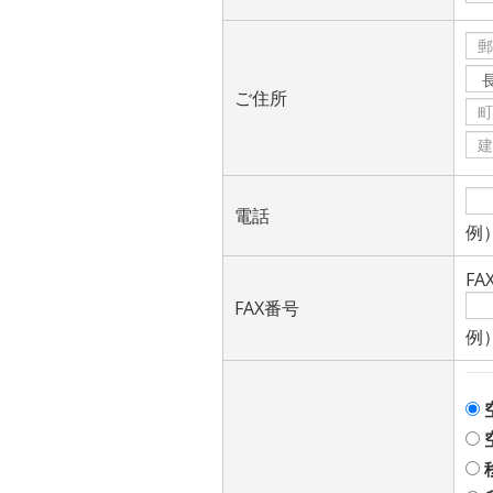
ご住所
電話
例）
F
FAX番号
例）