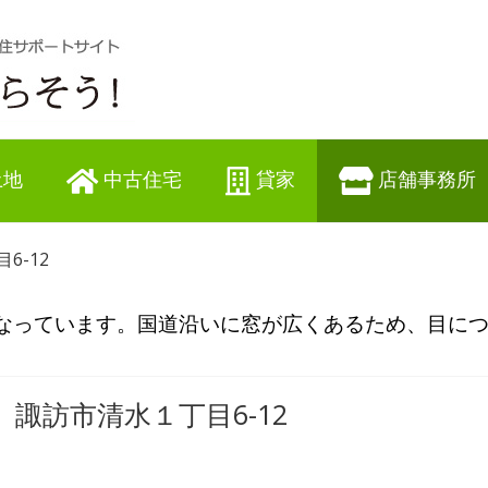
土地
中古住宅
貸家
店舗事務所
6-12
なっています。国道沿いに窓が広くあるため、目に
諏訪市清水１丁目6-12