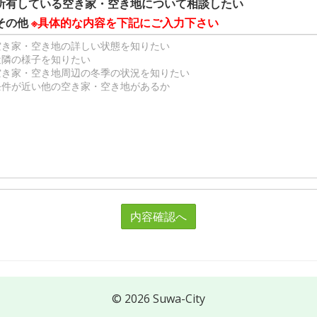
所有している空き家・空き地について相談したい
その他
※具体的な内容を下記にご入力下さい
内容確認へ
© 2026 Suwa-City