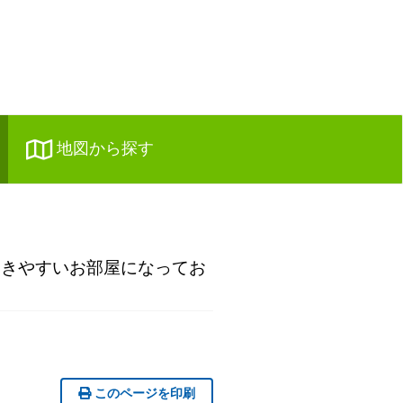
地図から探す
つきやすいお部屋になってお
このページを印刷