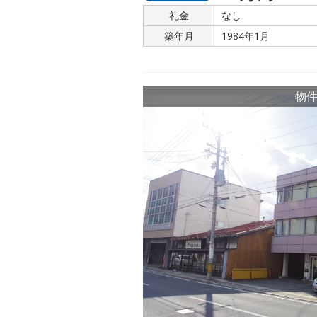
礼金
なし
築年月
1984年1月
物件