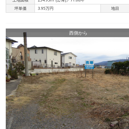
坪単価
3.95万円
地目
西側から